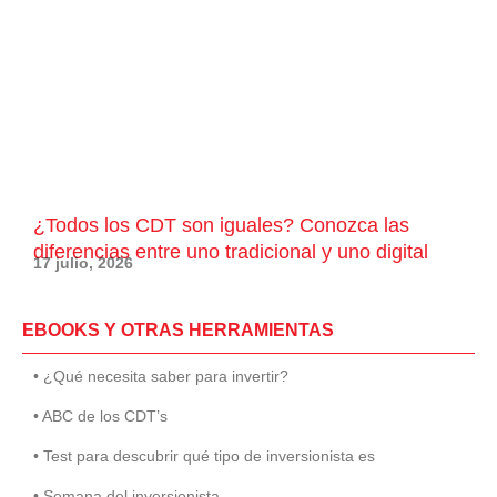
¿Todos los CDT son iguales? Conozca las
diferencias entre uno tradicional y uno digital
17 julio, 2026
EBOOKS Y OTRAS HERRAMIENTAS
• ¿Qué necesita saber para invertir?
• ABC de los CDT’s
• Test para descubrir qué tipo de inversionista es
• Semana del inversionista