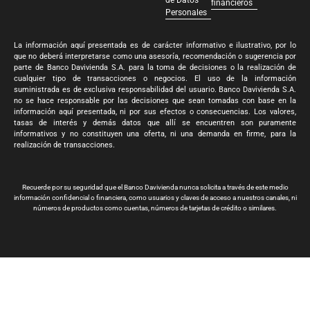
de Datos
financieros
Personales
La información aquí presentada es de carácter informativo e ilustrativo, por lo
que no deberá interpretarse como una asesoría, recomendación o sugerencia por
parte de Banco Davivienda S.A. para la toma de decisiones o la realización de
cualquier tipo de transacciones o negocios. El uso de la información
suministrada es de exclusiva responsabilidad del usuario. Banco Davivienda S.A.
no se hace responsable por las decisiones que sean tomadas con base en la
información aquí presentada, ni por sus efectos o consecuencias. Los valores,
tasas de interés y demás datos que allí se encuentren son puramente
informativos y no constituyen una oferta, ni una demanda en firme, para la
realización de transacciones.
Recuerde por su seguridad que el Banco Davivienda nunca solicita a través de este medio
información confidencial o financiera, como usuarios y claves de acceso a nuestros canales, ni
números de productos como cuentas, números de tarjetas de crédito o similares.
Banco Davivienda S.A. Todos los derechos reservados 2024