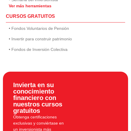
Ver más herramientas
CURSOS GRATUITOS
• Fondos Voluntarios de Pensión
• Invertir para construir patrimonio
• Fondos de Inversión Colectiva
Invierta en su
conocimiento
financiero con
nuestros cursos
gratuitos
Obtenga certificaciones
exclusivas y conviértase en
un inversionista más