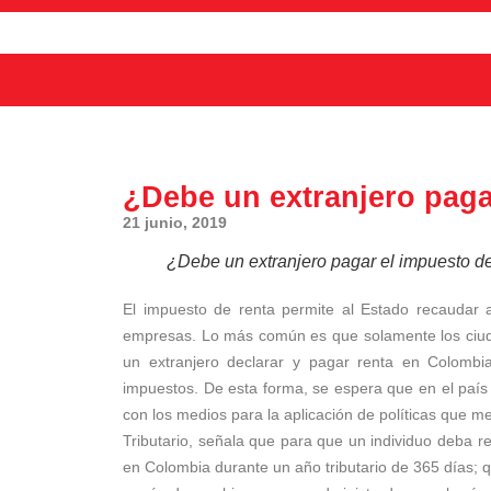
¿Debe un extranjero pagar
21 junio, 2019
¿Debe un extranjero pagar el impuesto de
El impuesto de renta permite al Estado recaudar
empresas. Lo más común es que solamente los ciuda
un extranjero declarar y pagar renta en Colomb
impuestos. De esta forma, se espera que en el país
con los medios para la aplicación de políticas que me
Tributario, señala que para que un individuo deba r
en Colombia durante un año tributario de 365 días; 