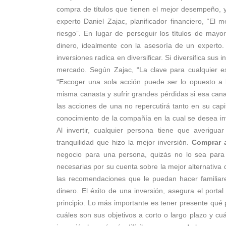
compra de títulos que tienen el mejor desempeño, y
experto Daniel Zajac, planificador financiero, “El
riesgo”. En lugar de perseguir los títulos de may
dinero, idealmente con la asesoría de un experto
inversiones radica en diversificar. Si diversifica sus
mercado. Según Zajac, “La clave para cualquier est
“Escoger una sola acción puede ser lo opuesto a la
misma canasta y sufrir grandes pérdidas si esa cana
las acciones de una no repercutirá tanto en su capi
conocimiento de la compañía en la cual se desea inve
Al invertir, cualquier persona tiene que averigua
tranquilidad que hizo la mejor inversión.
Comprar 
negocio para una persona, quizás no lo sea para u
necesarias por su cuenta sobre la mejor alternativa 
las recomendaciones que le puedan hacer familia
dinero. El éxito de una inversión, asegura el porta
principio. Lo más importante es tener presente qué p
cuáles son sus objetivos a corto o largo plazo y cu