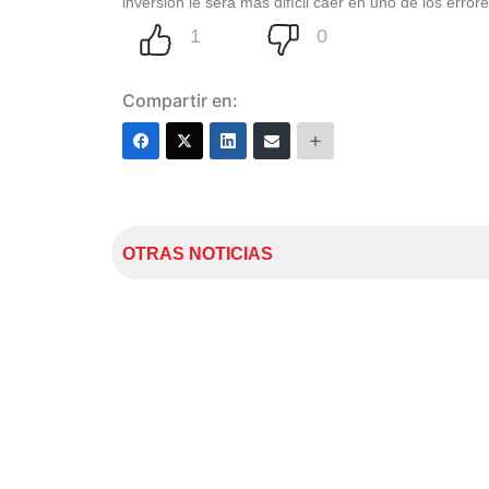
inversión le será más difícil caer en uno de los erro
Compartir en:
OTRAS NOTICIAS