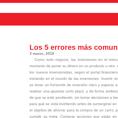
Los 5 errores más comune
3 marzo, 2018
Como todo negocio, las inversiones en el mercad
momento de poner su dinero en un producto u otro. 
los nuevos inversionistas, según el portal financi
iniciando en el mundo de las inversiones. Invertir s
es tener un horizonte de inversión claro y esperar a
realizar una apuesta corto plazo, y de forma ambici
de que se esté perdiendo, sin tomar decisiones a tie
para qué se está invirtiendo antes de sumergirse en
el objetivo de ahorrar para la compra de un carro, p
cumplir su meta. Comprar acciones que están en 