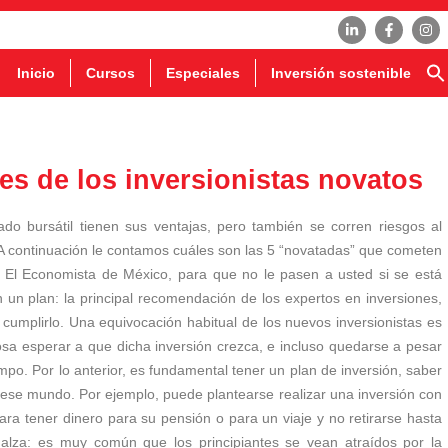
Inicio
Cursos
Especiales
Inversión sostenible
s de los inversionistas novatos
o bursátil tienen sus ventajas, pero también se corren riesgos al
A continuación le contamos cuáles son las 5 “novatadas” que cometen
ero El Economista de México, para que no le pasen a usted si se está
in un plan: la principal recomendación de los expertos en inversiones,
 cumplirlo. Una equivocación habitual de los nuevos inversionistas es
osa esperar a que dicha inversión crezca, e incluso quedarse a pesar
mpo. Por lo anterior, es fundamental tener un plan de inversión, saber
 ese mundo. Por ejemplo, puede plantearse realizar una inversión con
ara tener dinero para su pensión o para un viaje y no retirarse hasta
alza: es muy común que los principiantes se vean atraídos por la