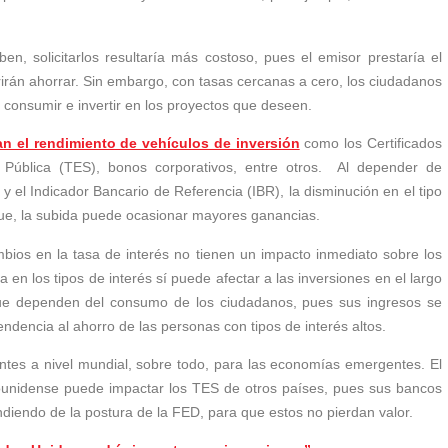
ben, solicitarlos resultaría más costoso, pues el emisor prestaría el
erirán ahorrar. Sin embargo, con tasas cercanas a cero, los ciudadanos
n consumir e invertir en los proyectos que deseen.
an el rendimiento de vehículos de inversión
como los Certificados
Pública (TES), bonos corporativos, entre otros. Al depender de
 el Indicador Bancario de Referencia (IBR), la disminución en el tipo
ue, la subida puede ocasionar mayores ganancias.
ambios en la tasa de interés no tienen un impacto inmediato sobre los
 en los tipos de interés sí puede afectar a las inversiones en el largo
que dependen del consumo de los ciudadanos, pues sus ingresos se
ndencia al ahorro de las personas con tipos de interés altos.
ntes a nivel mundial, sobre todo, para las economías emergentes. El
dounidense puede impactar los TES de otros países, pues sus bancos
diendo de la postura de la FED, para que estos no pierdan valor.