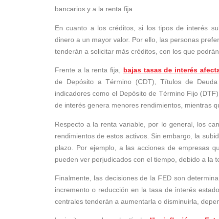
bancarios y a la renta fija.
En cuanto a los créditos, si los tipos de interés su
dinero a un mayor valor. Por ello, las personas pref
tenderán a solicitar más créditos, con los que podrá
Frente a la renta fija,
bajas tasas de interés afect
de Depósito a Término (CDT), Títulos de Deuda 
indicadores como el Depósito de Término Fijo (DTF) y
de interés genera menores rendimientos, mientras q
Respecto a la renta variable, por lo general, los c
rendimientos de estos activos. Sin embargo, la subida
plazo. Por ejemplo, a las acciones de empresas 
pueden ver perjudicados con el tiempo, debido a la te
Finalmente, las decisiones de la FED son determina
incremento o reducción en la tasa de interés esta
centrales tenderán a aumentarla o disminuirla, depen