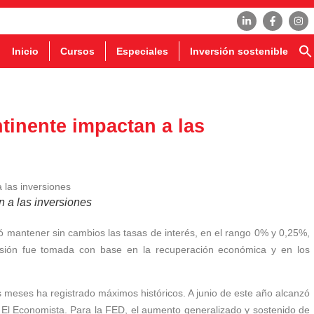
Inicio
Cursos
Especiales
Inversión sostenible
ntinente impactan a las
n a las inversiones
 mantener sin cambios las tasas de interés, en el rango 0% y 0,25%,
ión fue tomada con base en la recuperación económica y en los
s meses ha registrado máximos históricos. A junio de este año alcanzó
o El Economista. Para la FED, el aumento generalizado y sostenido de