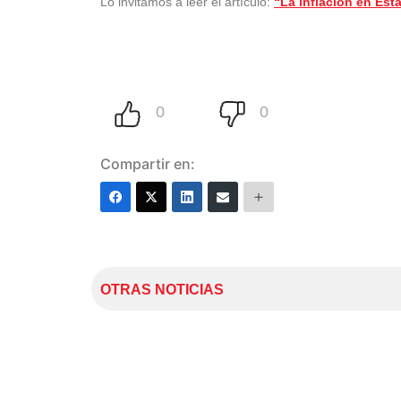
Lo invitamos a leer el artículo:
“La inflación en Est
Compartir en:
OTRAS NOTICIAS