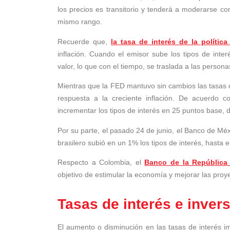
los precios es transitorio y tenderá a moderarse con
mismo rango.
Recuerde que,
la tasa de interés de la política
inflación. Cuando el emisor sube los tipos de inte
valor, lo que con el tiempo, se traslada a las persona
Mientras que la FED mantuvo sin cambios las tasas 
respuesta a la creciente inflación. De acuerdo 
incrementar los tipos de interés en 25 puntos base, 
Por su parte, el pasado 24 de junio, el Banco de Méx
brasilero subió en un 1% los tipos de interés, hasta 
Respecto a Colombia, el
Banco de la República 
objetivo de estimular la economía y mejorar las proy
Tasas de interés e inver
El aumento o disminución en las tasas de interés im