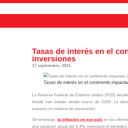
Tasas de interés en el co
inversiones
17 septiembre, 2021
Tasas de interés en el continente impacta
La Reserva Federal de Estados Unidos (FED) decidió
donde han estado desde marzo de 2020. La decis
avances en materia de vacunación.
Sin embargo,
la inflación en ese país
en los último
una variación anual del 5,4%, mencionó el periódic