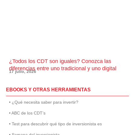
¿Todos los CDT son iguales? Conozca las
diferencias entre uno tradicional y uno digital
17 julio, 2026
EBOOKS Y OTRAS HERRAMIENTAS
• ¿Qué necesita saber para invertir?
• ABC de los CDT’s
• Test para descubrir qué tipo de inversionista es
• Semana del inversionista