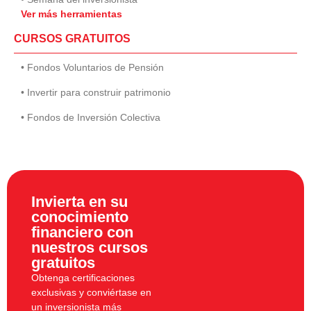
Ver más herramientas
CURSOS GRATUITOS
• Fondos Voluntarios de Pensión
• Invertir para construir patrimonio
• Fondos de Inversión Colectiva
Invierta en su
conocimiento
financiero con
nuestros cursos
gratuitos
Obtenga certificaciones
exclusivas y conviértase en
un inversionista más