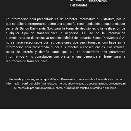
de Datos
financieros
Personales
La información aquí presentada es de carácter informativo e ilustrativo, por lo
que no deberá interpretarse como una asesoría, recomendación o sugerencia por
parte de Banco Davivienda S.A. para la toma de decisiones o la realización de
cualquier tipo de transacciones o negocios. El uso de la información
suministrada es de exclusiva responsabilidad del usuario. Banco Davivienda S.A.
no se hace responsable por las decisiones que sean tomadas con base en la
información aquí presentada, ni por sus efectos o consecuencias. Los valores,
tasas de interés y demás datos que allí se encuentren son puramente
informativos y no constituyen una oferta, ni una demanda en firme, para la
realización de transacciones.
Recuerde por su seguridad que el Banco Davivienda nunca solicita a través de este medio
información confidencial o financiera, como usuarios y claves de acceso a nuestros canales, ni
números de productos como cuentas, números de tarjetas de crédito o similares.
Banco Davivienda S.A. Todos los derechos reservados 2024