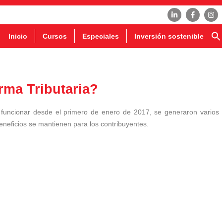
Inicio
Cursos
Especiales
Inversión sostenible
rma Tributaria?
uncionar desde el primero de enero de 2017, se generaron varios
beneficios se mantienen para los contribuyentes.