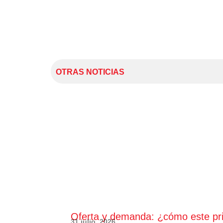
OTRAS NOTICIAS
Oferta y demanda: ¿cómo este princ
31 julio, 2026