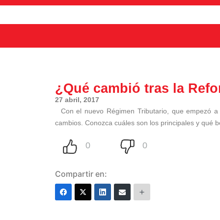
¿Qué cambió tras la Refo
27 abril, 2017
Con el nuevo Régimen Tributario, que empezó a f
cambios. Conozca cuáles son los principales y qué 
Compartir en: