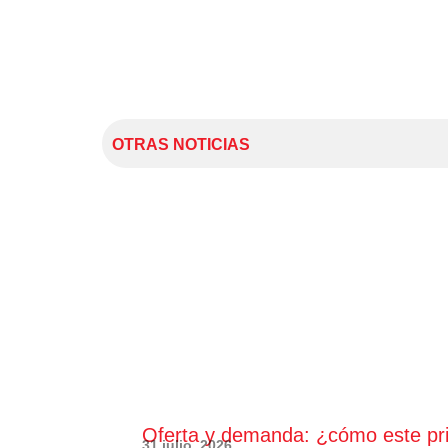
OTRAS NOTICIAS
Oferta y demanda: ¿cómo este princ
31 julio, 2026