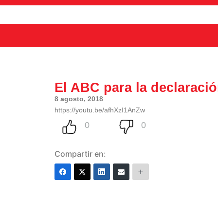
El ABC para la declaració
8 agosto, 2018
https://youtu.be/afhXzI1AnZw
Compartir en: