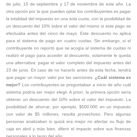
de julio, 15 de septiembre y 17 de noviembre de este año. La
otra opción por la que pueden optar los contribuyentes es pagar
la totalidad del impuesto en una sola cuota, con la posibilidad de
un descuento del 10% sobre el valor del mismo si este pago se
efectuaba antes del cinco de mayo. Este descuento no aplica
para el sistema de pago en cuatro cuotas. Sin embargo, si el
contribuyente no reportó que se acogía al sistema de cuotas ni
realizó el pago para acceder al descuento, solamente le queda
una alternativa: pagar el valor completo del impuesto antes del
23 de junio. En caso de no hacerlo antes de esta fecha, tendrá
que pagar un mayor valor por las sanciones.
¿Cuál sistema es
mejor?
Los contribuyentes se preguntaban a inicio de año cuál
sistema podría ser mejor elegir. A priori, la primera opción sería
obtener un descuento del 10% sobre el valor del impuesto. La
posibilidad de ahorrar, por ejemplo, $500.000 en un impuesto
con valor de $5 millones, resulta provechoso. Pero algunas
personas analizaban si quizá era mejor no afectar su flujo de
caja en abril y más bien, diferir el impacto sobre sus finanzas
personales a lo largo del año.