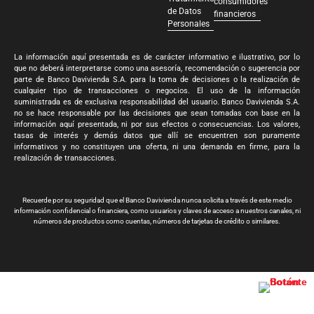
consumidores
de Datos
financieros
Personales
La información aquí presentada es de carácter informativo e ilustrativo, por lo
que no deberá interpretarse como una asesoría, recomendación o sugerencia por
parte de Banco Davivienda S.A. para la toma de decisiones o la realización de
cualquier tipo de transacciones o negocios. El uso de la información
suministrada es de exclusiva responsabilidad del usuario. Banco Davivienda S.A.
no se hace responsable por las decisiones que sean tomadas con base en la
información aquí presentada, ni por sus efectos o consecuencias. Los valores,
tasas de interés y demás datos que allí se encuentren son puramente
informativos y no constituyen una oferta, ni una demanda en firme, para la
realización de transacciones.
Recuerde por su seguridad que el Banco Davivienda nunca solicita a través de este medio
información confidencial o financiera, como usuarios y claves de acceso a nuestros canales, ni
números de productos como cuentas, números de tarjetas de crédito o similares.
Banco Davivienda S.A. Todos los derechos reservados 2024