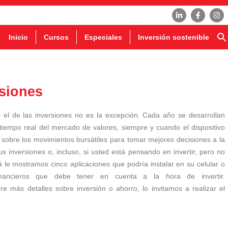
Inicio
Cursos
Especiales
Inversión sostenible
rsiones
 el de las inversiones no es la excepción. Cada año se desarrollan
 tiempo real del mercado de valores, siempre y cuando el dispositivo
o sobre los movimientos bursátiles para tomar mejores decisiones a la
s inversiones o, incluso, si usted está pensando en invertir, pero no
 le mostramos cinco aplicaciones que podría instalar en su celular o
nancieros que debe tener en cuenta a la hora de invertir.
re más detalles sobre inversión o ahorro, lo invitamos a realizar el