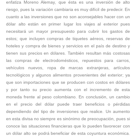
enfatiza Moreno Alemay, que ésta es una inversión de alto
riesgo, pues la variación cambiaria es muy difícil de predecir. En
cuanto a las inversiones que no son aconsejables hacer con un
dólar alto están en primer lugar los viajes al exterior pues
necesitará un mayor presupuesto para cubrir los gastos de
estos; que incluyen compras de tiquetes aéreos, reservas de
hoteles y compra de bienes y servicios en el país de destino y
tienen sus precios en dólares. También resultan más costosas
las compras de electrodomésticos, repuestos para carros,
vehículos nuevos, ropa de marcas extranjeras, artículos
tecnológicos y algunos alimentos provenientes del exterior; ya
que son importaciones que se producen con costos en dólares
y por tanto su precio aumenta con el incremento de esta
moneda frente al peso colombiano. En conclusión, un cambio
en el precio del dólar puede traer beneficios o pérdidas
dependiendo del tipo de inversiones que realice. Un aumento
en esta divisa no siempre es sinónimo de preocupación, pues si
conoce las situaciones financieras que lo pueden favorecer con
un dólar alto se podrá beneficiar de esta coyuntura económica.