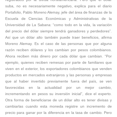
suba, no es necesariamente negativo, explica para el diario
Portafolio, Pablo Moreno Alemay, jefe del área de finanzas de la
Escuela de Ciencias Económicas y Administrativas de la
Universidad de La Sabana: “como todo en la vida, la variación
del precio del dólar siempre tendrá ganadores y perdedores”.
Así que un dólar alto también puede traer beneficios, afirma
Moreno Alemay. Es el caso de las personas que por alguna
razón reciben dólares y los cambian por pesos colombianos.
Ahora reciben más dinero por cada dólar que cambian. “Por
ejemplo, quienes reciben remesas por parte de familiares que
viven en el exterior, los exportadores colombianos que venden
productos en mercados extranjeros y las personas y empresas
que al haber invertido previamente fuera del país, se ven
favorecidas en la actualidad por un mejor cambio,
incrementando en pesos su inversión inicial”, dice el experto.
Otra forma de beneficiarse de un dólar alto es tener divisas y
cambiarlas cuando esta moneda registre un incremento de
precio para ganar por la diferencia en la tasa de cambio. Pero