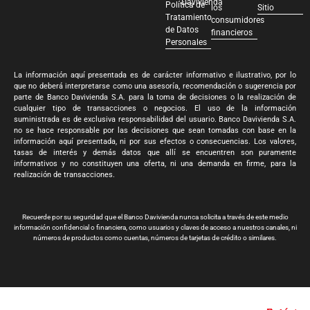
Davivienda
Política de
los
Sitio
Tratamiento
consumidores
de Datos
financieros
Personales
La información aquí presentada es de carácter informativo e ilustrativo, por lo
que no deberá interpretarse como una asesoría, recomendación o sugerencia por
parte de Banco Davivienda S.A. para la toma de decisiones o la realización de
cualquier tipo de transacciones o negocios. El uso de la información
suministrada es de exclusiva responsabilidad del usuario. Banco Davivienda S.A.
no se hace responsable por las decisiones que sean tomadas con base en la
información aquí presentada, ni por sus efectos o consecuencias. Los valores,
tasas de interés y demás datos que allí se encuentren son puramente
informativos y no constituyen una oferta, ni una demanda en firme, para la
realización de transacciones.
Recuerde por su seguridad que el Banco Davivienda nunca solicita a través de este medio
información confidencial o financiera, como usuarios y claves de acceso a nuestros canales, ni
números de productos como cuentas, números de tarjetas de crédito o similares.
Banco Davivienda S.A. Todos los derechos reservados 2024