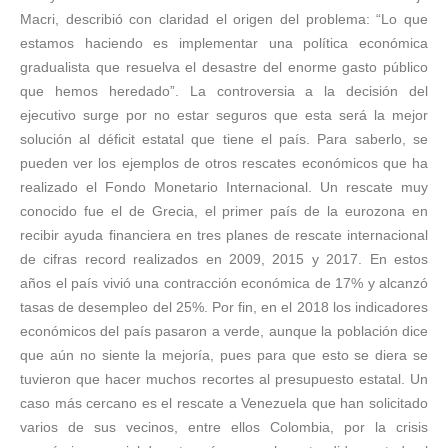
Macri, describió con claridad el origen del problema: “Lo que
estamos haciendo es implementar una política económica
gradualista que resuelva el desastre del enorme gasto público
que hemos heredado”. La controversia a la decisión del
ejecutivo surge por no estar seguros que esta será la mejor
solución al déficit estatal que tiene el país. Para saberlo, se
pueden ver los ejemplos de otros rescates económicos que ha
realizado el Fondo Monetario Internacional. Un rescate muy
conocido fue el de Grecia, el primer país de la eurozona en
recibir ayuda financiera en tres planes de rescate internacional
de cifras record realizados en 2009, 2015 y 2017. En estos
años el país vivió una contracción económica de 17% y alcanzó
tasas de desempleo del 25%. Por fin, en el 2018 los indicadores
económicos del país pasaron a verde, aunque la población dice
que aún no siente la mejoría, pues para que esto se diera se
tuvieron que hacer muchos recortes al presupuesto estatal. Un
caso más cercano es el rescate a Venezuela que han solicitado
varios de sus vecinos, entre ellos Colombia, por la crisis