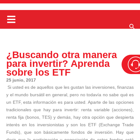
¿Buscando otra manera
para invertir? Aprenda
sobre los ETF
25 junio, 2017
Si usted es de aquellos que les gustan las inversiones, finanzas
y el mundo bursátil en general, pero no todavía no sabe qué es
un ETF, esta información es para usted. Aparte de las opciones
tradicionales que hay para invertir: renta variable (acciones),
renta fija (bonos, TES) y demás, hay otra opción que despierta
interés en los inversionistas y son los ETF (Exchange Trade
Funds), que son básicamente fondos de inversión. Hay que
decir que la participación y negociación de estos fondos está