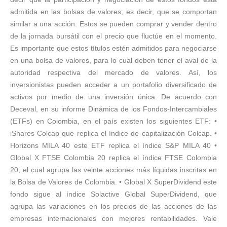
admitida en las bolsas de valores; es decir, que se comportan
similar a una acción. Estos se pueden comprar y vender dentro
de la jornada bursátil con el precio que fluctúe en el momento.
Es importante que estos títulos estén admitidos para negociarse
en una bolsa de valores, para lo cual deben tener el aval de la
autoridad respectiva del mercado de valores. Así, los
inversionistas pueden acceder a un portafolio diversificado de
activos por medio de una inversión única. De acuerdo con
Deceval, en su informe Dinámica de los Fondos-Intercambiales
(ETFs) en Colombia, en el país existen los siguientes ETF: •
iShares Colcap que replica el índice de capitalización Colcap. •
Horizons MILA 40 este ETF replica el índice S&P MILA 40 •
Global X FTSE Colombia 20 replica el índice FTSE Colombia
20, el cual agrupa las veinte acciones más líquidas inscritas en
la Bolsa de Valores de Colombia. • Global X SuperDividend este
fondo sigue al índice Solactive Global SuperDividend, que
agrupa las variaciones en los precios de las acciones de las
empresas internacionales con mejores rentabilidades. Vale