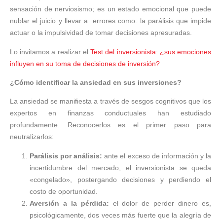
sensación de nerviosismo; es un estado emocional que puede
nublar el juicio y llevar a errores como: la parálisis que impide
actuar o la impulsividad de tomar decisiones apresuradas.
Lo invitamos a realizar el
Test del inversionista: ¿sus emociones
influyen en su toma de decisiones de inversión?
¿Cómo identificar la ansiedad en sus inversiones?
La ansiedad se manifiesta a través de sesgos cognitivos que los
expertos en finanzas conductuales han estudiado
profundamente. Reconocerlos es el primer paso para
neutralizarlos:
Parálisis por análisis:
ante el exceso de información y la
incertidumbre del mercado, el inversionista se queda
«congelado», postergando decisiones y perdiendo el
costo de oportunidad.
Aversión a la pérdida:
el dolor de perder dinero es,
psicológicamente, dos veces más fuerte que la alegría de