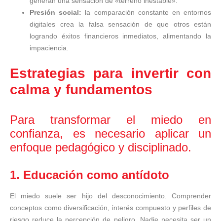
generan una sensación de «terreno inestable».
Presión social:
la comparación constante en entornos
digitales crea la falsa sensación de que otros están
logrando éxitos financieros inmediatos, alimentando la
impaciencia.
Estrategias para invertir con
calma y fundamentos
Para transformar el miedo en
confianza, es necesario aplicar un
enfoque pedagógico y disciplinado.
1. Educación como antídoto
El miedo suele ser hijo del desconocimiento. Comprender
conceptos como diversificación, interés compuesto y perfiles de
riesgo reduce la percepción de peligro. Nadie necesita ser un