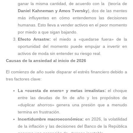
ganar la misma cantidad, de acuerdo con la (teoría de
Daniel Kahneman y Amos Tversky
), dos de las mentes
más influyentes en cómo entendemos las decisiones
humanas. Esto lleva a vender activos en el peor momento
por miedo a que sigan bajando.
Efecto Arrastre:
el miedo a «quedarse fuera» de la
oportunidad del momento puede empujar a invertir en
activos de moda sin entender su riesgo real.
Causas de la ansiedad al inicio de 2026
El comienzo de año suele disparar el estrés financiero debido a
tres factores clave:
La «cuesta de enero» y metas irrealistas:
el choque
entre las deudas de fin de año y los propósitos de
«duplicar ahorros» genera una presión que a menudo
termina en frustración.
Incertidumbre macroeconómica:
en 2026, la volatilidad
de la inflación y las decisiones del Banco de la República