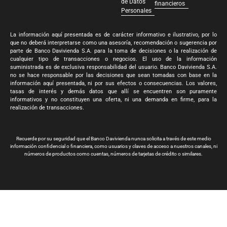
de Datos
financieros
Personales
La información aquí presentada es de carácter informativo e ilustrativo, por lo
que no deberá interpretarse como una asesoría, recomendación o sugerencia por
parte de Banco Davivienda S.A. para la toma de decisiones o la realización de
cualquier tipo de transacciones o negocios. El uso de la información
suministrada es de exclusiva responsabilidad del usuario. Banco Davivienda S.A.
no se hace responsable por las decisiones que sean tomadas con base en la
información aquí presentada, ni por sus efectos o consecuencias. Los valores,
tasas de interés y demás datos que allí se encuentren son puramente
informativos y no constituyen una oferta, ni una demanda en firme, para la
realización de transacciones.
Recuerde por su seguridad que el Banco Davivienda nunca solicita a través de este medio
información confidencial o financiera, como usuarios y claves de acceso a nuestros canales, ni
números de productos como cuentas, números de tarjetas de crédito o similares.
Banco Davivienda S.A. Todos los derechos reservados 2024