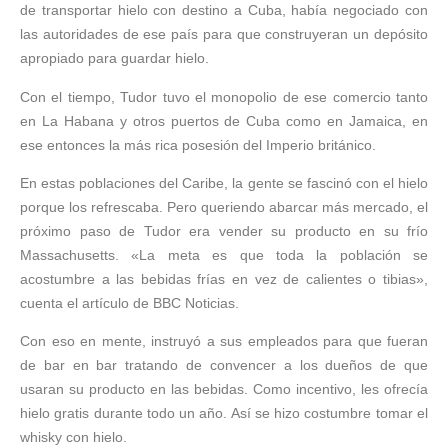
de transportar hielo con destino a Cuba, había negociado con
las autoridades de ese país para que construyeran un depósito
apropiado para guardar hielo.
Con el tiempo, Tudor tuvo el monopolio de ese comercio tanto
en La Habana y otros puertos de Cuba como en Jamaica, en
ese entonces la más rica posesión del Imperio británico.
En estas poblaciones del Caribe, la gente se fascinó con el hielo
porque los refrescaba. Pero queriendo abarcar más mercado, el
próximo paso de Tudor era vender su producto en su frío
Massachusetts. «La meta es que toda la población se
acostumbre a las bebidas frías en vez de calientes o tibias»,
cuenta el artículo de BBC Noticias.
Con eso en mente, instruyó a sus empleados para que fueran
de bar en bar tratando de convencer a los dueños de que
usaran su producto en las bebidas. Como incentivo, les ofrecía
hielo gratis durante todo un año. Así se hizo costumbre tomar el
whisky con hielo.