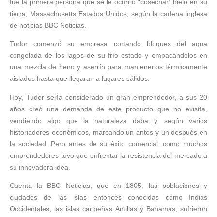
fue la primera persona que se le ocurrió “cosechar” hielo en su
tierra, Massachusetts Estados Unidos, según la cadena inglesa
de noticias BBC Noticias.
Tudor comenzó su empresa cortando bloques del agua
congelada de los lagos de su frío estado y empacándolos en
una mezcla de heno y aserrín para mantenerlos térmicamente
aislados hasta que llegaran a lugares cálidos.
Hoy, Tudor sería considerado un gran emprendedor, a sus 20
años creó una demanda de este producto que no existía,
vendiendo algo que la naturaleza daba y, según varios
historiadores económicos, marcando un antes y un después en
la sociedad. Pero antes de su éxito comercial, como muchos
emprendedores tuvo que enfrentar la resistencia del mercado a
su innovadora idea.
Cuenta la BBC Noticias, que en 1805, las poblaciones y
ciudades de las islas entonces conocidas como Indias
Occidentales, las islas caribeñas Antillas y Bahamas, sufrieron