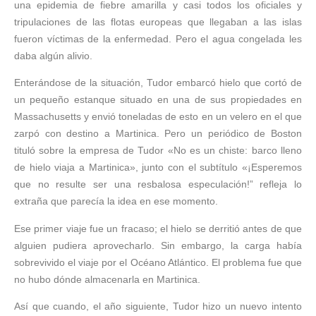
una epidemia de fiebre amarilla y casi todos los oficiales y
tripulaciones de las flotas europeas que llegaban a las islas
fueron víctimas de la enfermedad. Pero el agua congelada les
daba algún alivio.
Enterándose de la situación, Tudor embarcó hielo que cortó de
un pequeño estanque situado en una de sus propiedades en
Massachusetts y envió toneladas de esto en un velero en el que
zarpó con destino a Martinica. Pero un periódico de Boston
tituló sobre la empresa de Tudor «No es un chiste: barco lleno
de hielo viaja a Martinica», junto con el subtítulo «¡Esperemos
que no resulte ser una resbalosa especulación!” refleja lo
extraña que parecía la idea en ese momento.
Ese primer viaje fue un fracaso; el hielo se derritió antes de que
alguien pudiera aprovecharlo. Sin embargo, la carga había
sobrevivido el viaje por el Océano Atlántico. El problema fue que
no hubo dónde almacenarla en Martinica.
Así que cuando, el año siguiente, Tudor hizo un nuevo intento