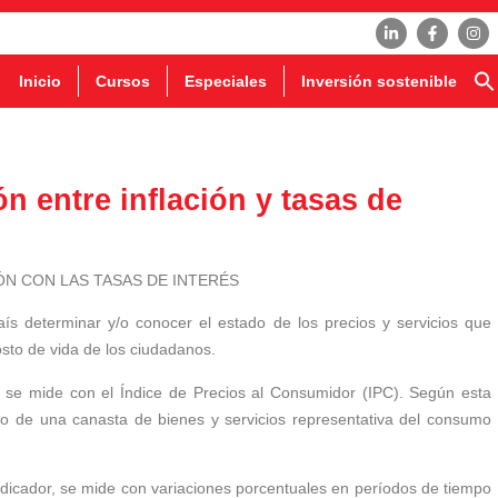
Inicio
Cursos
Especiales
Inversión sostenible
ón entre inflación y tasas de
aís determinar y/o conocer el estado de los precios y servicios que
osto de vida de los ciudadanos.
ión se mide con el Índice de Precios al Consumidor (IPC). Según esta
io de una canasta de bienes y servicios representativa del consumo
indicador, se mide con variaciones porcentuales en períodos de tiempo