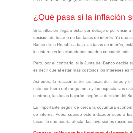
¿Qué pasa si la inflación 
Si la inflación llega a estar por debajo o por encima
decisión de tocar o no las tasas de interés. Ya que s
Banco de la República baja las tasas de interés, es
los intereses los ciudadanos pueden consumir más.
Pero, por el contrario, si la Junta del Banco decide 
es decir que al estar más costosos los intereses es 
Así pues, la relación entre las tasas de interés y el
esté por fuera del rango meta y las expectativas esté
contrario, las tasas bajarán, según la decisión del B
Es importante seguir de cerca la coyuntura económica
de interés. Pues, cuando este indicador supera los
tasas, lo que podría afectar las inversiones (acciones
Conozca cuáles son las funciones del gerente d