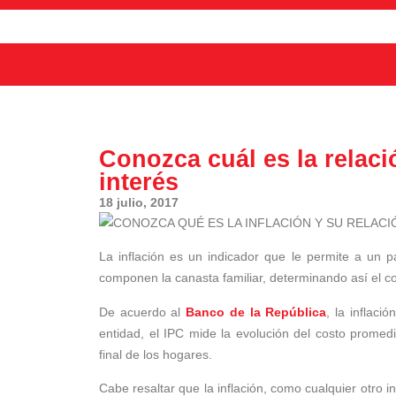
Conozca cuál es la relaci
interés
18 julio, 2017
La inflación es un indicador que le permite a un p
componen la canasta familiar, determinando así el c
De acuerdo al
Banco de la República
, la inflac
entidad, el IPC mide la evolución del costo promed
final de los hogares.
Cabe resaltar que la inflación, como cualquier otro 