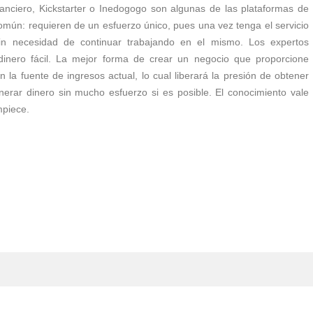
anciero, Kickstarter o Inedogogo son algunas de las plataformas de
omún: requieren de un esfuerzo único, pues una vez tenga el servicio
in necesidad de continuar trabajando en el mismo. Los expertos
nero fácil. La mejor forma de crear un negocio que proporcione
n la fuente de ingresos actual, lo cual liberará la presión de obtener
enerar dinero sin mucho esfuerzo si es posible. El conocimiento vale
mpiece.