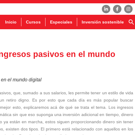
Inicio
Cursos
Especiales
Inversión sostenible
ngresos pasivos en el mundo
en el mundo digital
ivos, que, sumado a sus salarios, les permite tener un estilo de vida
 un retiro digno. Es por esto que cada día es más popular buscar
mejor esto, explicaremos acá de qué se trata el tema. Los ingresos
ática sin que eso suponga una inversión adicional en tiempo, dinero
o ya están en marcha, estos siguen proporcionando dinero sin tener
s, existen dos tipos. El primero está relacionado con aquellos en los