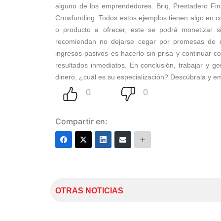
alguno de los emprendedores. Briq, Prestadero Fin
Crowfunding. Todos estos ejemplos tienen algo en c
o producto a ofrecer, este se podrá monetizar s
recomiendan no dejarse cegar por promesas de di
ingresos pasivos es hacerlo sin prisa y continuar co
resultados inmediatos. En conclusión, trabajar y g
dinero, ¿cuál es su especialización? Descúbrala y e
Compartir en:
OTRAS NOTICIAS