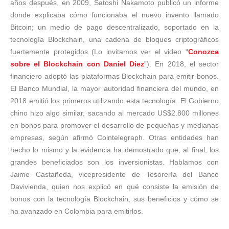
años después, en 2009, Satoshi Nakamoto publicó un informe
donde explicaba cómo funcionaba el nuevo invento llamado
Bitcoin; un medio de pago descentralizado, soportado en la
tecnología Blockchain, una cadena de bloques criptográficos
fuertemente protegidos (Lo invitamos ver el video “
Conozca
sobre el Blockchain con Daniel Diez
”). En 2018, el sector
financiero adoptó las plataformas Blockchain para emitir bonos.
El Banco Mundial, la mayor autoridad financiera del mundo, en
2018 emitió los primeros utilizando esta tecnología. El Gobierno
chino hizo algo similar, sacando al mercado US$2.800 millones
en bonos para promover el desarrollo de pequeñas y medianas
empresas, según afirmó Cointelegraph. Otras entidades han
hecho lo mismo y la evidencia ha demostrado que, al final, los
grandes beneficiados son los inversionistas. Hablamos con
Jaime Castañeda, vicepresidente de Tesorería del Banco
Davivienda, quien nos explicó en qué consiste la emisión de
bonos con la tecnología Blockchain, sus beneficios y cómo se
ha avanzado en Colombia para emitirlos.