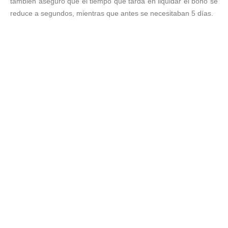
también aseguró que el tiempo que tarda en liquidar el bono se
reduce a segundos, mientras que antes se necesitaban 5 días.