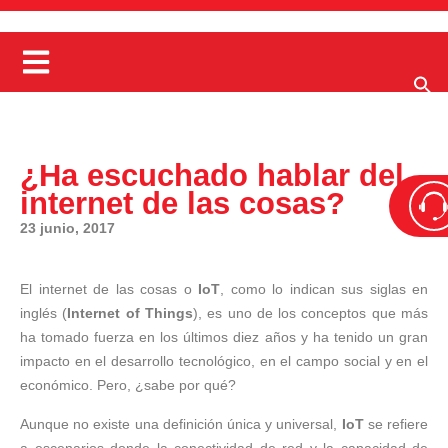
¿Ha escuchado hablar del
internet de las cosas?
23 junio, 2017
El internet de las cosas o
IoT
, como lo indican sus siglas en
inglés (
Internet of Things
), es uno de los conceptos que más
ha tomado fuerza en los últimos diez años y ha tenido un gran
impacto en el desarrollo tecnológico, en el campo social y en el
económico. Pero, ¿sabe por qué?
Aunque no existe una definición única y universal,
IoT
se refiere
a escenarios donde la conectividad de red y la capacidad de