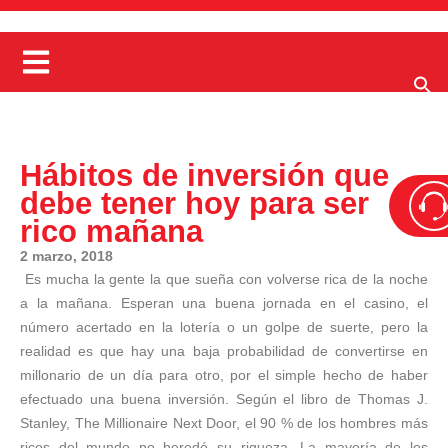
Hábitos de inversión que
debe tener hoy para ser
rico mañana
2 marzo, 2018
Es mucha la gente la que sueña con volverse rica de la noche
a la mañana. Esperan una buena jornada en el casino, el
número acertado en la lotería o un golpe de suerte, pero la
realidad es que hay una baja probabilidad de convertirse en
millonario de un día para otro, por el simple hecho de haber
efectuado una buena inversión. Según el libro de Thomas J.
Stanley, The Millionaire Next Door, el 90 % de los hombres más
ricos del mundo no heredó su riqueza, La mayoría de los