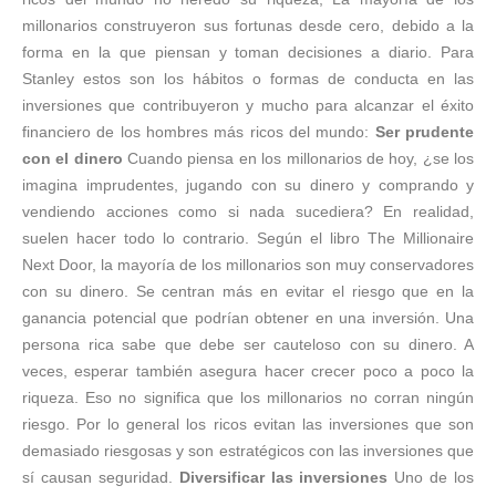
millonarios construyeron sus fortunas desde cero, debido a la
forma en la que piensan y toman decisiones a diario. Para
Stanley estos son los hábitos o formas de conducta en las
inversiones que contribuyeron y mucho para alcanzar el éxito
financiero de los hombres más ricos del mundo:
Ser prudente
con el dinero
Cuando piensa en los millonarios de hoy, ¿se los
imagina imprudentes, jugando con su dinero y comprando y
vendiendo acciones como si nada sucediera? En realidad,
suelen hacer todo lo contrario. Según el libro The Millionaire
Next Door, la mayoría de los millonarios son muy conservadores
con su dinero. Se centran más en evitar el riesgo que en la
ganancia potencial que podrían obtener en una inversión. Una
persona rica sabe que debe ser cauteloso con su dinero. A
veces, esperar también asegura hacer crecer poco a poco la
riqueza. Eso no significa que los millonarios no corran ningún
riesgo. Por lo general los ricos evitan las inversiones que son
demasiado riesgosas y son estratégicos con las inversiones que
sí causan seguridad.
Diversificar las inversiones
Uno de los