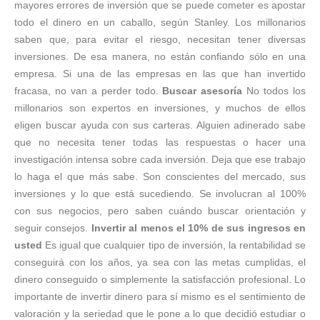
mayores errores de inversión que se puede cometer es apostar
todo el dinero en un caballo, según Stanley. Los millonarios
saben que, para evitar el riesgo, necesitan tener diversas
inversiones. De esa manera, no están confiando sólo en una
empresa. Si una de las empresas en las que han invertido
fracasa, no van a perder todo.
Buscar asesoría
No todos los
millonarios son expertos en inversiones, y muchos de ellos
eligen buscar ayuda con sus carteras. Alguien adinerado sabe
que no necesita tener todas las respuestas o hacer una
investigación intensa sobre cada inversión. Deja que ese trabajo
lo haga el que más sabe. Son conscientes del mercado, sus
inversiones y lo que está sucediendo. Se involucran al 100%
con sus negocios, pero saben cuándo buscar orientación y
seguir consejos.
Invertir al menos el 10% de sus ingresos en
usted
Es igual que cualquier tipo de inversión, la rentabilidad se
conseguirá con los años, ya sea con las metas cumplidas, el
dinero conseguido o simplemente la satisfacción profesional. Lo
importante de invertir dinero para sí mismo es el sentimiento de
valoración y la seriedad que le pone a lo que decidió estudiar o