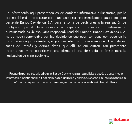
La información aquí presentada es de carácter informativo e ilustrativo, por lo
que no deberá interpretarse como una asesoría, recomendación o sugerencia por
parte de Banco Davivienda S.A. para la toma de decisiones o la realización de
cualquier tipo de transacciones o negocios. El uso de la información
suministrada es de exclusiva responsabilidad del usuario. Banco Davivienda S.A.
no se hace responsable por las decisiones que sean tomadas con base en la
información aquí presentada, ni por sus efectos o consecuencias. Los valores,
tasas de interés y demás datos que allí se encuentren son puramente
informativos y no constituyen una oferta, ni una demanda en firme, para la
realización de transacciones.
Recuerde por su seguridad que el Banco Davivienda nunca solicita a través de este medio
información confidencial o financiera, como usuarios y claves de acceso a nuestros canales, ni
números de productos como cuentas, números de tarjetas de crédito o similares.
Banco Davivienda S.A. Todos los derechos reservados 2024