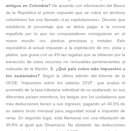
antiguo en Colombia?
De acuerdo con información del Banco
de la República el primer impuesto que se cobró en territorio
colombiano fue uno llamado «Las capitulaciones». Decreto que
establecía el porcentaje que se debía pagar a la corona
española por lo que los conquistadores consiguieran en el
nuevo mundo: oro, piedras preciosas y metales. Esto
equivaldría al actual impuesto a la explotación de oro, plata y
platino, que grava con un 4% las regalías que se obtienen por la
extracción de estos recursos no renovables pertenecientes al
subsuelo de la Nación.
3. ¿Qué país cobra más impuestos a
los asalariados?
Según la última edición del informe de la
OCDE “Impuestos sobre los salarios 2018”, que evalúa el
promedio de la tasa tributaria individual de un asalariado en sus
diferentes países miembros, los belgas son los ciudadanos que
más deducciones tienen a sus ingresos, pagando un 40,5% de
su salario bruto mensual para seguridad social e impuesto de
renta. En segundo lugar, está Alemania con una tributación de
39,9% al igual que Dinamarca. No obstante, las deducciones