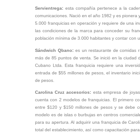
Servientrega:
esta compañía pertenece a la cadena 
comunicaciones. Nació en el año 1982 y es pionera y
5.000 franquicias en operación y requiere de una in
las condiciones de la marca para conceder su fran
población mínima de 3.000 habitantes y contar con u
Sándwich Qbano:
es un restaurante de comidas r
más de 85 puntos de venta. Se inició en la ciudad 
Cubano Ltda. Esta franquicia requiere una inversió
entrada de $55 millones de pesos, el inventario inic
de pesos.
Carolina Cruz accesorios:
esta empresa de joyas 
cuenta con 2 modelos de franquicias. El primero cons
entre $120 y $150 millones de pesos y se debe c
modelo es de islas o burbujas en centros comercial
para su apertura. Al adquirir una franquicia de Carol
total del establecimiento, así como capacitación para