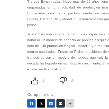
Típicas Empanadas:
Hace más de 20 años, una fam
empanadas en una actividad de producción masi
Empanadas, una marca que hoy cuenta con varios 
Bogotá, Barranquilla y Medellín. La marca estima que 
pesos.
Tostao:
es una cadena de franquicias especializada
bandera un modelo de negocio de precios asequible
más de 140 puntos en Bogotá, Medellín y otras ciu
metros cuadrados. Francisco Paillie, presidente de 
franquicias son un modelo de negocio que vale l
década ha logrado un significativo crecimiento, al
existen en la actualidad”.
Compartir en: