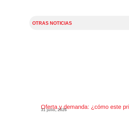
OTRAS NOTICIAS
Oferta y demanda: ¿cómo este princ
31 julio, 2026