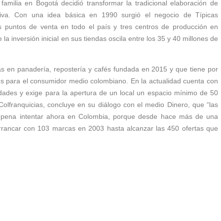
ilia en Bogotá decidió transformar la tradicional elaboración de
va. Con una idea básica en 1990 surgió el negocio de Típicas
puntos de venta en todo el país y tres centros de producción en
la inversión inicial en sus tiendas oscila entre los 35 y 40 millones de
s en panadería, repostería y cafés fundada en 2015 y que tiene por
s para el consumidor medio colombiano. En la actualidad cuenta con
dades y exige para la apertura de un local un espacio mínimo de 50
Colfranquicias, concluye en su diálogo con el medio Dinero, que “las
a pena intentar ahora en Colombia, porque desde hace más de una
 arrancar con 103 marcas en 2003 hasta alcanzar las 450 ofertas que