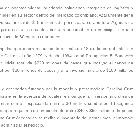
de abastecimiento, brindando soluciones integrales en logística y
 líder en su sector dentro del mercado colombiano. Actualmente tiene
versión inicial de $15 millones de pesos para su apertura. Algunas de
quicia es que se puede abrir una sucursal en un municipio con una
n local de 30 metros cuadrados.
ápidas que opera actualmente en más de 18 ciudades del país con
de Cali en el año 1979, y desde 1994 formó Franquicias El Sandwich
n inicial total de $220 millones de pesos que incluye: el canon de
ial por $20 millones de pesos y una inversión inicial de $150 millones
y accesorios fundada por la modelo y presentadora Carolina Cruz
iste en la apertura de locales, en los que la inversión inicial es de
ontar con un espacio de mínimo 30 metros cuadrados. El segundo
es que requieren de un capital de entre $40 y $50 millones de pesos
ina Cruz Accesorios se recibe el inventario del primer mes, el montaje
 administrar el negocio.