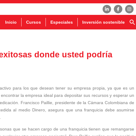
Inicio
Cursos
Especiales
Inversión sostenible
exitosas donde usted podría
activo para los que desean tener su empresa propia, ya que es un
encontrar la empresa ideal para depositar sus recursos y esperar un
 dedicación. Francisco Paillie, presidente de la Cámara Colombiana de
ncedida al medio Dinero, asegura que una franquicia debe asumirse
.
 personas que se hacen cargo de una franquicia tienen que remangarse