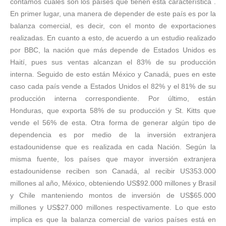
contamos cuáles son los países que tienen esta característica .
En primer lugar, una manera de depender de este país es por la
balanza comercial, es decir, con el monto de exportaciones
realizadas. En cuanto a esto, de acuerdo a un estudio realizado
por BBC, la nación que más depende de Estados Unidos es
Haití, pues sus ventas alcanzan el 83% de su producción
interna. Seguido de esto están México y Canadá, pues en este
caso cada país vende a Estados Unidos el 82% y el 81% de su
producción interna correspondiente. Por último, están
Honduras, que exporta 58% de su producción y St. Kitts que
vende el 56% de esta. Otra forma de generar algún tipo de
dependencia es por medio de la inversión extranjera
estadounidense que es realizada en cada Nación. Según la
misma fuente, los países que mayor inversión extranjera
estadounidense reciben son Canadá, al recibir US353.000
millones al año, México, obteniendo US$92.000 millones y Brasil
y Chile manteniendo montos de inversión de US$65.000
millones y US$27.000 millones respectivamente. Lo que esto
implica es que la balanza comercial de varios países está en