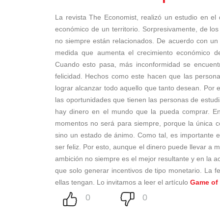
La revista The Economist, realizó un estudio en el 
económico de un territorio. Sorpresivamente, de los
no siempre están relacionados. De acuerdo con un e
medida que aumenta el crecimiento económico de 
Cuando esto pasa, más inconformidad se encuentr
felicidad. Hechos como este hacen que las person
lograr alcanzar todo aquello que tanto desean. Por
las oportunidades que tienen las personas de estudi
hay dinero en el mundo que la pueda comprar. En M
momentos no será para siempre, porque la única con
sino un estado de ánimo. Como tal, es importante en
ser feliz. Por esto, aunque el dinero puede llevar a 
ambición no siempre es el mejor resultante y en la a
que solo generar incentivos de tipo monetario. La 
ellas tengan. Lo invitamos a leer el artículo
Game of 