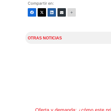
Compartir en:
OTRAS NOTICIAS
Oferta y demanda: ¿cómo este princ