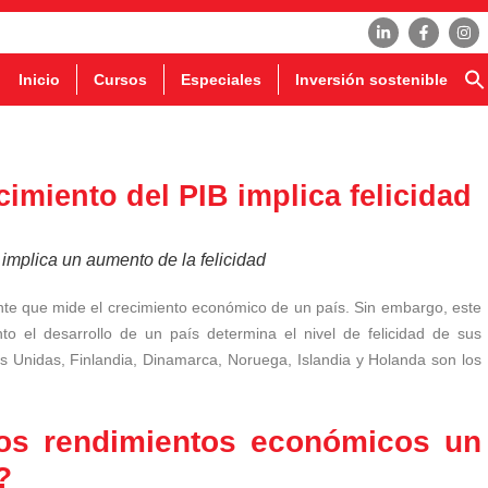
Inicio
Cursos
Especiales
Inversión sostenible
imiento del PIB implica felicidad
implica un aumento de la felicidad
ante que mide el crecimiento económico de un país. Sin embargo, este
o el desarrollo de un país determina el nivel de felicidad de sus
 Unidas, Finlandia, Dinamarca, Noruega, Islandia y Holanda son los
os rendimientos económicos un
?