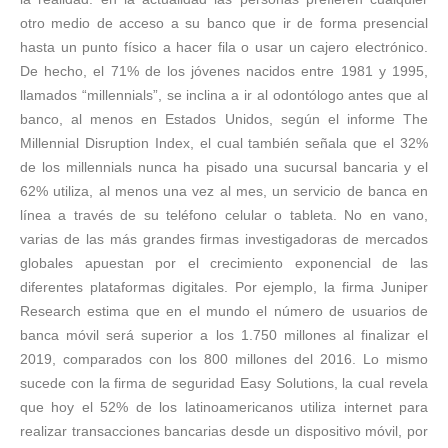
otro medio de acceso a su banco que ir de forma presencial
hasta un punto físico a hacer fila o usar un cajero electrónico.
De hecho, el 71% de los jóvenes nacidos entre 1981 y 1995,
llamados “millennials”, se inclina a ir al odontólogo antes que al
banco, al menos en Estados Unidos, según el informe The
Millennial Disruption Index, el cual también señala que el 32%
de los millennials nunca ha pisado una sucursal bancaria y el
62% utiliza, al menos una vez al mes, un servicio de banca en
línea a través de su teléfono celular o tableta. No en vano,
varias de las más grandes firmas investigadoras de mercados
globales apuestan por el crecimiento exponencial de las
diferentes plataformas digitales. Por ejemplo, la firma Juniper
Research estima que en el mundo el número de usuarios de
banca móvil será superior a los 1.750 millones al finalizar el
2019, comparados con los 800 millones del 2016. Lo mismo
sucede con la firma de seguridad Easy Solutions, la cual revela
que hoy el 52% de los latinoamericanos utiliza internet para
realizar transacciones bancarias desde un dispositivo móvil, por