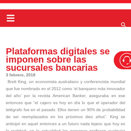
Plataformas digitales se
imponen sobre las
sucursales bancarias
3 febrero, 2018
Brett King, un economista australiano y conferencista mundial
que fue nombrado en el 2012 como ‘el banquero más innovador
del año’ por la revista American Banker, aseguraba en ese
entonces que “el cajero es hoy en día lo que el operador del
telégrafo fue en el pasado. Ellos tienen un 90% de probabilidad
de ser reemplazados en los próximos diez años”. King se
anticipó en aquel entonces a un futuro nada lejano que hoy es
la realidad: en la actualidad las personas prefieren cualquier