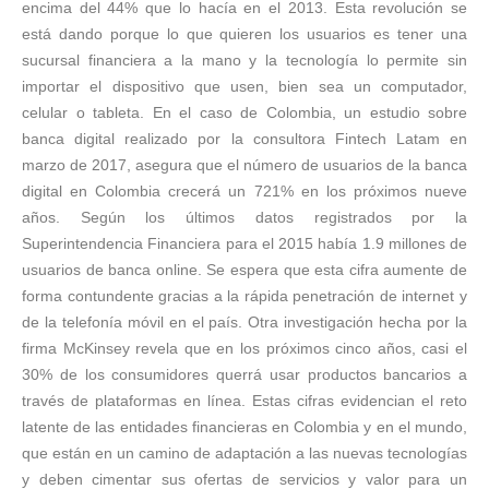
encima del 44% que lo hacía en el 2013. Esta revolución se
está dando porque lo que quieren los usuarios es tener una
sucursal financiera a la mano y la tecnología lo permite sin
importar el dispositivo que usen, bien sea un computador,
celular o tableta. En el caso de Colombia, un estudio sobre
banca digital realizado por la consultora Fintech Latam en
marzo de 2017, asegura que el número de usuarios de la banca
digital en Colombia crecerá un 721% en los próximos nueve
años. Según los últimos datos registrados por la
Superintendencia Financiera para el 2015 había 1.9 millones de
usuarios de banca online. Se espera que esta cifra aumente de
forma contundente gracias a la rápida penetración de internet y
de la telefonía móvil en el país. Otra investigación hecha por la
firma McKinsey revela que en los próximos cinco años, casi el
30% de los consumidores querrá usar productos bancarios a
través de plataformas en línea. Estas cifras evidencian el reto
latente de las entidades financieras en Colombia y en el mundo,
que están en un camino de adaptación a las nuevas tecnologías
y deben cimentar sus ofertas de servicios y valor para un