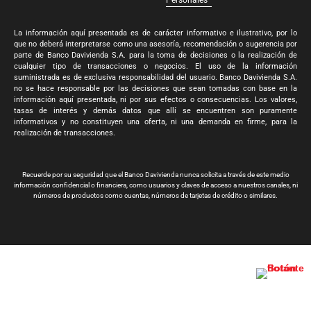
La información aquí presentada es de carácter informativo e ilustrativo, por lo
que no deberá interpretarse como una asesoría, recomendación o sugerencia por
parte de Banco Davivienda S.A. para la toma de decisiones o la realización de
cualquier tipo de transacciones o negocios. El uso de la información
suministrada es de exclusiva responsabilidad del usuario. Banco Davivienda S.A.
no se hace responsable por las decisiones que sean tomadas con base en la
información aquí presentada, ni por sus efectos o consecuencias. Los valores,
tasas de interés y demás datos que allí se encuentren son puramente
informativos y no constituyen una oferta, ni una demanda en firme, para la
realización de transacciones.
Recuerde por su seguridad que el Banco Davivienda nunca solicita a través de este medio
información confidencial o financiera, como usuarios y claves de acceso a nuestros canales, ni
números de productos como cuentas, números de tarjetas de crédito o similares.
Banco Davivienda S.A. Todos los derechos reservados 2024