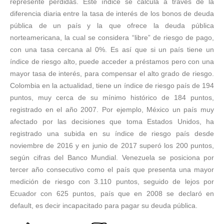
represente pérdidas. Este índice se calcula a través de la
diferencia diaria entre la tasa de interés de los bonos de deuda
pública de un país y la que ofrece la deuda pública
norteamericana, la cual se considera “libre” de riesgo de pago,
con una tasa cercana al 0%. Es así que si un país tiene un
índice de riesgo alto, puede acceder a préstamos pero con una
mayor tasa de interés, para compensar el alto grado de riesgo.
Colombia en la actualidad, tiene un índice de riesgo país de 194
puntos, muy cerca de su mínimo histórico de 184 puntos,
registrado en el año 2007. Por ejemplo, México un país muy
afectado por las decisiones que toma Estados Unidos, ha
registrado una subida en su índice de riesgo país desde
noviembre de 2016 y en junio de 2017 superó los 200 puntos,
según cifras del Banco Mundial. Venezuela se posiciona por
tercer año consecutivo como el país que presenta una mayor
medición de riesgo con 3.110 puntos, seguido de lejos por
Ecuador con 625 puntos, país que en 2008 se declaró en
default, es decir incapacitado para pagar su deuda pública.