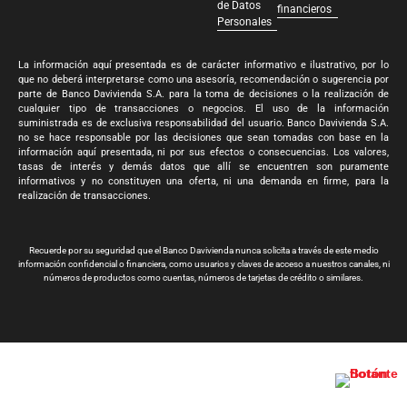
de Datos
financieros
Personales
La información aquí presentada es de carácter informativo e ilustrativo, por lo
que no deberá interpretarse como una asesoría, recomendación o sugerencia por
parte de Banco Davivienda S.A. para la toma de decisiones o la realización de
cualquier tipo de transacciones o negocios. El uso de la información
suministrada es de exclusiva responsabilidad del usuario. Banco Davivienda S.A.
no se hace responsable por las decisiones que sean tomadas con base en la
información aquí presentada, ni por sus efectos o consecuencias. Los valores,
tasas de interés y demás datos que allí se encuentren son puramente
informativos y no constituyen una oferta, ni una demanda en firme, para la
realización de transacciones.
Recuerde por su seguridad que el Banco Davivienda nunca solicita a través de este medio
información confidencial o financiera, como usuarios y claves de acceso a nuestros canales, ni
números de productos como cuentas, números de tarjetas de crédito o similares.
Banco Davivienda S.A. Todos los derechos reservados 2024