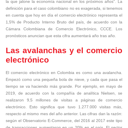
la que jalone la economía nacional en los próximos años”. La
definición para el caso colombiano no es exagerada, si tenemos
en cuenta que hoy en día el comercio electrónico representa el
1,5% de Producto Interno Bruto del país, de acuerdo con la
Cámara Colombiana de Comercio Electrónico, CCCE. Los
pronósticos anuncian que esta cifra aumentará año tras año.
Las avalanchas y el comercio
electrónico
El comercio electrónico en Colombia es como una avalancha.
Empezó como una pequeña bola de nieve, y cada que pasa el
tiempo se va haciendo más grande. Por ejemplo, en mayo de
2019, de acuerdo con la compañía de analítica Nielsen, se
realizaron 9,5 millones de visitas a páginas de comercio
electrónico. Esto significa que tuvo 1.277.000 visitas más,
respecto al mismo mes del año anterior. Las cifras dan la razón:
según el Observatorio E-Commerce, del 2016 al 2017 este tipo
de transacciones aumentaron en un 20% en el país. El sector