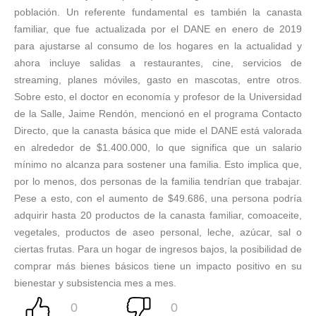
población. Un referente fundamental es también la canasta
familiar, que fue actualizada por el DANE en enero de 2019
para ajustarse al consumo de los hogares en la actualidad y
ahora incluye salidas a restaurantes, cine, servicios de
streaming, planes móviles, gasto en mascotas, entre otros.
Sobre esto, el doctor en economía y profesor de la Universidad
de la Salle, Jaime Rendón, mencionó en el programa Contacto
Directo, que la canasta básica que mide el DANE está valorada
en alrededor de $1.400.000, lo que significa que un salario
mínimo no alcanza para sostener una familia. Esto implica que,
por lo menos, dos personas de la familia tendrían que trabajar.
Pese a esto, con el aumento de $49.686, una persona podría
adquirir hasta 20 productos de la canasta familiar, comoaceite,
vegetales, productos de aseo personal, leche, azúcar, sal o
ciertas frutas. Para un hogar de ingresos bajos, la posibilidad de
comprar más bienes básicos tiene un impacto positivo en su
bienestar y subsistencia mes a mes.