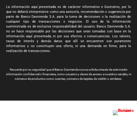
La información aquí presentada es de carácter informativo e ilustrativo, por lo
que no deberá interpretarse como una asesoría, recomendación o sugerencia por
parte de Banco Davivienda S.A. para la toma de decisiones o la realización de
cualquier tipo de transacciones o negocios. El uso de la información
suministrada es de exclusiva responsabilidad del usuario. Banco Davivienda S.A.
no se hace responsable por las decisiones que sean tomadas con base en la
información aquí presentada, ni por sus efectos o consecuencias. Los valores,
tasas de interés y demás datos que allí se encuentren son puramente
informativos y no constituyen una oferta, ni una demanda en firme, para la
realización de transacciones.
Recuerde por su seguridad que el Banco Davivienda nunca solicita a través de este medio
información confidencial o financiera, como usuarios y claves de acceso a nuestros canales, ni
números de productos como cuentas, números de tarjetas de crédito o similares.
Banco Davivienda S.A. Todos los derechos reservados 2024