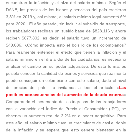
encuentran la inflación y el alza del salario mínimo. Según el
DANE, los precios de los bienes y servicios del país crecieron
3,8% en 2019 y, así mismo, el salario mínimo legal aumentó 6%
para 2020. El año pasado, sin incluir el subsidio de transporte,
los trabajadores recibían un sueldo base de $828.116 y ahora
reciben $877.802, es decir, el salario tuvo un incremento de
$49.686. ¿Cómo impacta esto el bolsillo de los colombianos?
Para realmente entender el efecto que tienen la inflación y el
salario mínimo en el día a día de los ciudadanos, es necesario
analizar el cambio en su poder adquisitivo. De esta forma, es
posible conocer la cantidad de bienes y servicios que realmente
puede conseguir un colombiano con este salario, dado el nivel
de precios del país. Lo invitamos a leer el artículo «
Las
posibles consecuencias del aumento de la deuda externa
»
Comparando el incremento de los ingresos de los trabajadores
con la variación del Índice de Precio al Consumidor (IPC), se
observa un aumento real de 2,2% en el poder adquisitivo. Para
este año, el salario mínimo tuvo un crecimiento de casi el doble
de la inflación y se espera que esto genere bienestar en la