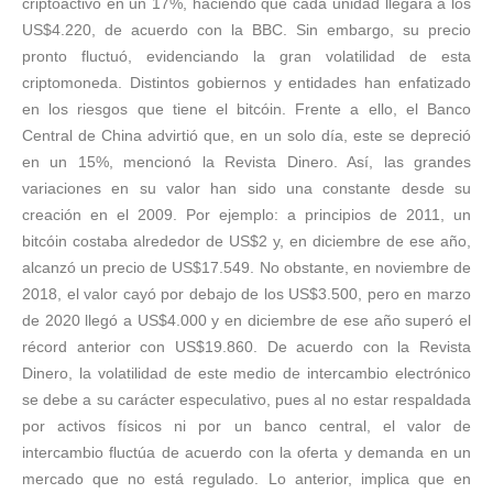
criptoactivo en un 17%, haciendo que cada unidad llegará a los
US$4.220, de acuerdo con la BBC. Sin embargo, su precio
pronto fluctuó, evidenciando la gran volatilidad de esta
criptomoneda. Distintos gobiernos y entidades han enfatizado
en los riesgos que tiene el bitcóin. Frente a ello, el Banco
Central de China advirtió que, en un solo día, este se depreció
en un 15%, mencionó la Revista Dinero. Así, las grandes
variaciones en su valor han sido una constante desde su
creación en el 2009. Por ejemplo: a principios de 2011, un
bitcóin costaba alrededor de US$2 y, en diciembre de ese año,
alcanzó un precio de US$17.549. No obstante, en noviembre de
2018, el valor cayó por debajo de los US$3.500, pero en marzo
de 2020 llegó a US$4.000 y en diciembre de ese año superó el
récord anterior con US$19.860. De acuerdo con la Revista
Dinero, la volatilidad de este medio de intercambio electrónico
se debe a su carácter especulativo, pues al no estar respaldada
por activos físicos ni por un banco central, el valor de
intercambio fluctúa de acuerdo con la oferta y demanda en un
mercado que no está regulado. Lo anterior, implica que en