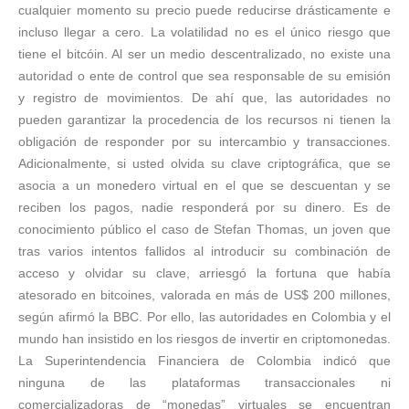
cualquier momento su precio puede reducirse drásticamente e
incluso llegar a cero. La volatilidad no es el único riesgo que
tiene el bitcóin. Al ser un medio descentralizado, no existe una
autoridad o ente de control que sea responsable de su emisión
y registro de movimientos. De ahí que, las autoridades no
pueden garantizar la procedencia de los recursos ni tienen la
obligación de responder por su intercambio y transacciones.
Adicionalmente, si usted olvida su clave criptográfica, que se
asocia a un monedero virtual en el que se descuentan y se
reciben los pagos, nadie responderá por su dinero. Es de
conocimiento público el caso de Stefan Thomas, un joven que
tras varios intentos fallidos al introducir su combinación de
acceso y olvidar su clave, arriesgó la fortuna que había
atesorado en bitcoines, valorada en más de US$ 200 millones,
según afirmó la BBC. Por ello, las autoridades en Colombia y el
mundo han insistido en los riesgos de invertir en criptomonedas.
La Superintendencia Financiera de Colombia indicó que
ninguna de las plataformas transaccionales ni
comercializadoras de “monedas” virtuales se encuentran