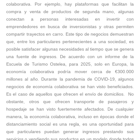
colaborativa. Por ejemplo, hay plataformas que facilitan la
compra y venta de productos de segunda mano, algunas
conectan a personas interesadas en invertir con
emprendedores en busca de inversionistas y otras permiten
compartir trayectos en carro. Este tipo de negocios demuestran
que, entre los particulares pertenecientes a una sociedad, es
posible satisfacer algunas necesidades al tiempo que se genera
una fuente de ingresos. De acuerdo con un informe de la
Escuela de Turismo Ostelea, para 2025, solo en Europa, la
economía colaborativa podría mover cerca de €300.000
millones al año. Durante la pandemia de COVID-19, algunos
negocios de economía colaborativa se han visto beneficiados.
Es el caso de aquellos que ofrecen el envío de domicilios. No
obstante, otros que ofrecen transporte de pasajeros y
hospedaje se han visto fuertemente afectados. De cualquier
manera, la economía colaborativa, incluso en épocas donde el
distanciamiento social es una regla, es una oportunidad para
que particulares puedan generar ingresos prestando sus
servicios o vendiendo sus productos en un modelo donde todos