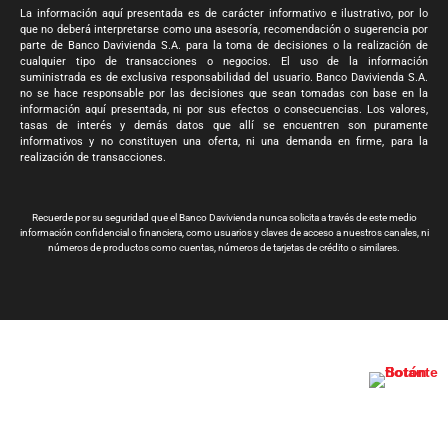
La información aquí presentada es de carácter informativo e ilustrativo, por lo
que no deberá interpretarse como una asesoría, recomendación o sugerencia por
parte de Banco Davivienda S.A. para la toma de decisiones o la realización de
cualquier tipo de transacciones o negocios. El uso de la información
suministrada es de exclusiva responsabilidad del usuario. Banco Davivienda S.A.
no se hace responsable por las decisiones que sean tomadas con base en la
información aquí presentada, ni por sus efectos o consecuencias. Los valores,
tasas de interés y demás datos que allí se encuentren son puramente
informativos y no constituyen una oferta, ni una demanda en firme, para la
realización de transacciones.
Recuerde por su seguridad que el Banco Davivienda nunca solicita a través de este medio
información confidencial o financiera, como usuarios y claves de acceso a nuestros canales, ni
números de productos como cuentas, números de tarjetas de crédito o similares.
Banco Davivienda S.A. Todos los derechos reservados 2024