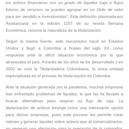
los activos financieros con un grado de liquidez bajo o flujos
futuros de recursos se pueden agrupar en un título de valor
para ser vendido a inversionistas
”. Esta definición plasmada por
Asobancaria en la edición 1157 de su revista Semana
Económica, resume la naturaleza de la titularización.
Según la misma fuente, este mecanismo nació en Estados
Unidos y llegó a Colombia a finales del siglo XX, como
respuesta ante la difícil situación económica por la que
atravesaba el país. A través de los años se ha desarrollado y en
2001 se creó la Titularizadora Colombiana, la única entidad
especializada en el proceso de titularización en Colombia.
Ante la situación generada por la pandemia, muchas empresas
han enfrentado problemas de liquidez, lo que las ha llevado a
buscar alternativas para mejorar su flujo de caja. La
titularización de activos emerge como una interesante opción
para dichas empresas, pues este proceso les permite crear
valores y generar liquidez sobre activos que al comercializarlos,
no generan una afectación para la operación de la compañía.