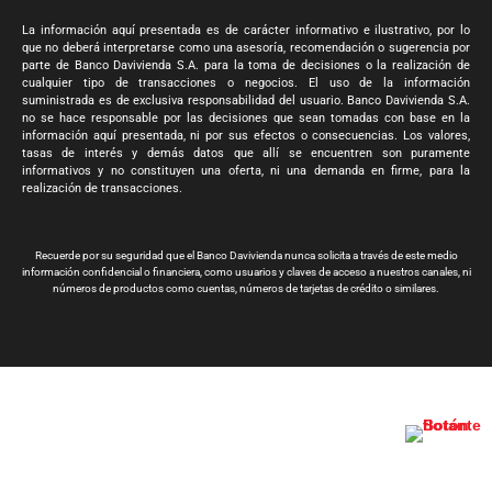
La información aquí presentada es de carácter informativo e ilustrativo, por lo
que no deberá interpretarse como una asesoría, recomendación o sugerencia por
parte de Banco Davivienda S.A. para la toma de decisiones o la realización de
cualquier tipo de transacciones o negocios. El uso de la información
suministrada es de exclusiva responsabilidad del usuario. Banco Davivienda S.A.
no se hace responsable por las decisiones que sean tomadas con base en la
información aquí presentada, ni por sus efectos o consecuencias. Los valores,
tasas de interés y demás datos que allí se encuentren son puramente
informativos y no constituyen una oferta, ni una demanda en firme, para la
realización de transacciones.
Recuerde por su seguridad que el Banco Davivienda nunca solicita a través de este medio
información confidencial o financiera, como usuarios y claves de acceso a nuestros canales, ni
números de productos como cuentas, números de tarjetas de crédito o similares.
Banco Davivienda S.A. Todos los derechos reservados 2024