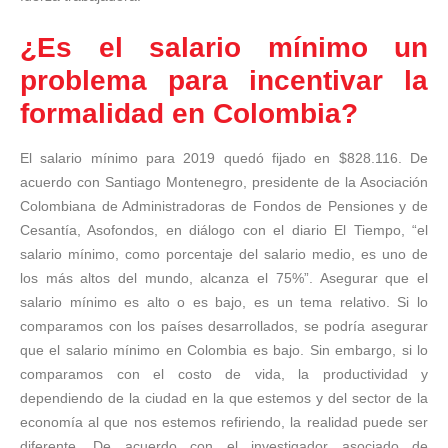
¿Es el salario mínimo un
problema para incentivar la
formalidad en Colombia?
El salario mínimo para 2019 quedó fijado en $828.116. De
acuerdo con Santiago Montenegro, presidente de la Asociación
Colombiana de Administradoras de Fondos de Pensiones y de
Cesantía, Asofondos, en diálogo con el diario El Tiempo, “el
salario mínimo, como porcentaje del salario medio, es uno de
los más altos del mundo, alcanza el 75%”. Asegurar que el
salario mínimo es alto o es bajo, es un tema relativo. Si lo
comparamos con los países desarrollados, se podría asegurar
que el salario mínimo en Colombia es bajo. Sin embargo, si lo
comparamos con el costo de vida, la productividad y
dependiendo de la ciudad en la que estemos y del sector de la
economía al que nos estemos refiriendo, la realidad puede ser
diferente. De acuerdo con el investigador asociado de