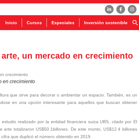
Inicio
Cursos
Especiales
Inversión sostenible
 arte, un mercado en crecimiento
o en crecimiento
ltura que sirve para decorar o ambientar un espacio. También, es un
iéndose en una opción interesante para aquellos que buscan obtener
estudio realizado por la entidad financiera suiza UBS, citado por El
e arte totalizaron US$50.1billones. De este monto, US$12.4 billones
 cifra que duplicó el número obtenido en 2019.