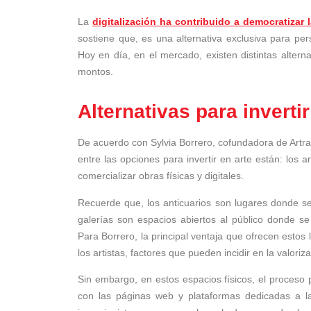
La
digitalización ha contribuido a democratizar 
sostiene que, es una alternativa exclusiva para pe
Hoy en día, en el mercado, existen distintas altern
montos.
Alternativas para invertir
De acuerdo con Sylvia Borrero, cofundadora de Artrad
entre las opciones para invertir en arte están: los 
comercializar obras físicas y digitales.
Recuerde que, los anticuarios son lugares donde s
galerías son espacios abiertos al público donde se
Para Borrero, la principal ventaja que ofrecen estos 
los artistas, factores que pueden incidir en la valori
Sin embargo, en estos espacios físicos, el proceso
con las páginas web y plataformas dedicadas a la 