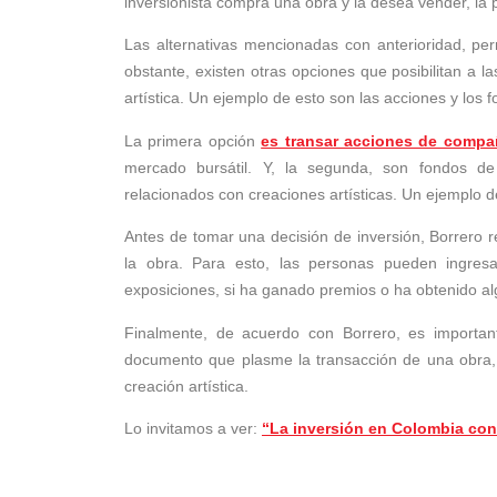
inversionista compra una obra y la desea vender, la
Las alternativas mencionadas con anterioridad, perm
obstante, existen otras opciones que posibilitan a l
artística. Un ejemplo de esto son las acciones y los 
La primera opción
es transar acciones de compa
mercado bursátil. Y, la segunda, son fondos de 
relacionados con creaciones artísticas. Un ejemplo d
Antes de tomar una decisión de inversión, Borrero re
la obra. Para esto, las personas pueden ingresa
exposiciones, si ha ganado premios o ha obtenido al
Finalmente, de acuerdo con Borrero, es important
documento que plasme la transacción de una obra,
creación artística.
Lo invitamos a ver:
“La inversión en Colombia con