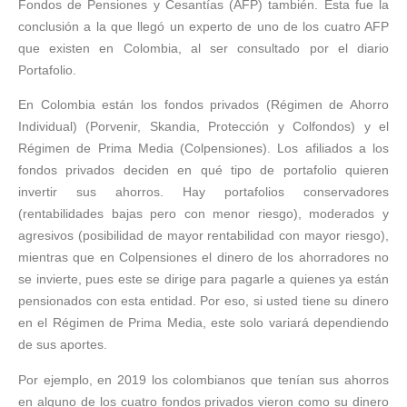
Fondos de Pensiones y Cesantías (AFP) también. Esta fue la
conclusión a la que llegó un experto de uno de los cuatro AFP
que existen en Colombia, al ser consultado por el diario
Portafolio.
En Colombia están los fondos privados (Régimen de Ahorro
Individual) (Porvenir, Skandia, Protección y Colfondos) y el
Régimen de Prima Media (Colpensiones). Los afiliados a los
fondos privados deciden en qué tipo de portafolio quieren
invertir sus ahorros. Hay portafolios conservadores
(rentabilidades bajas pero con menor riesgo), moderados y
agresivos (posibilidad de mayor rentabilidad con mayor riesgo),
mientras que en Colpensiones el dinero de los ahorradores no
se invierte, pues este se dirige para pagarle a quienes ya están
pensionados con esta entidad. Por eso, si usted tiene su dinero
en el Régimen de Prima Media, este solo variará dependiendo
de sus aportes.
Por ejemplo, en 2019 los colombianos que tenían sus ahorros
en alguno de los cuatro fondos privados vieron como su dinero