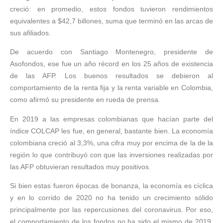
creció: en promedio, estos fondos tuvieron rendimientos
equivalentes a $42,7 billones, suma que terminó en las arcas de
sus afiliados.
De acuerdo con Santiago Montenegro, presidente de
Asofondos, ese fue un año récord en los 25 años de existencia
de las AFP. Los buenos resultados se debieron al
comportamiento de la renta fija y la renta variable en Colombia,
como afirmó su presidente en rueda de prensa.
En 2019 a las empresas colombianas que hacían parte del
índice COLCAP les fue, en general, bastante bien. La economía
colombiana creció al 3,3%, una cifra muy por encima de la de la
región lo que contribuyó con que las inversiones realizadas por
las AFP obtuvieran resultados muy positivos.
Si bien estas fueron épocas de bonanza, la economía es cíclica
y en lo corrido de 2020 no ha tenido un crecimiento sólido
principalmente por las repercusiones del coronavirus. Por eso,
el comportamiento de los fondos no ha sido el mismo de 2019.