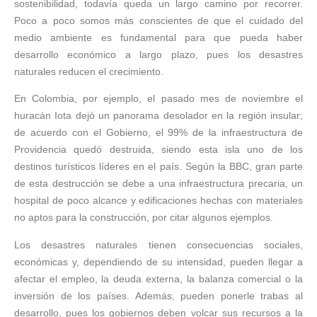
sostenibilidad, todavía queda un largo camino por recorrer.
Poco a poco somos más conscientes de que el cuidado del
medio ambiente es fundamental para que pueda haber
desarrollo económico a largo plazo, pues los desastres
naturales reducen el crecimiento.
En Colombia, por ejemplo, el pasado mes de noviembre el
huracán Iota dejó un panorama desolador en la región insular;
de acuerdo con el Gobierno, el 99% de la infraestructura de
Providencia quedó destruida, siendo esta isla uno de los
destinos turísticos líderes en el país. Según la BBC, gran parte
de esta destrucción se debe a una infraestructura precaria, un
hospital de poco alcance y edificaciones hechas con materiales
no aptos para la construcción, por citar algunos ejemplos.
Los desastres naturales tienen consecuencias sociales,
económicas y, dependiendo de su intensidad, pueden llegar a
afectar el empleo, la deuda externa, la balanza comercial o la
inversión de los países. Además, pueden ponerle trabas al
desarrollo, pues los gobiernos deben volcar sus recursos a la