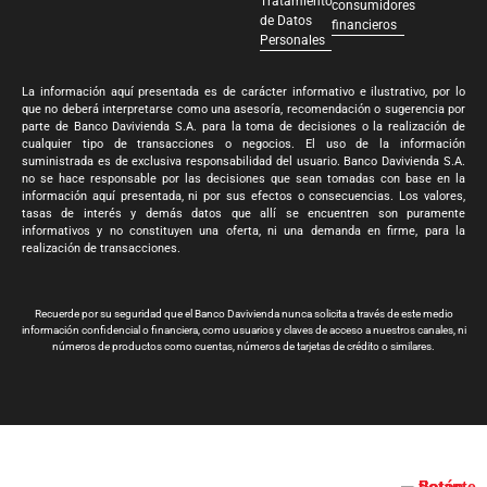
Tratamiento
consumidores
de Datos
financieros
Personales
La información aquí presentada es de carácter informativo e ilustrativo, por lo
que no deberá interpretarse como una asesoría, recomendación o sugerencia por
parte de Banco Davivienda S.A. para la toma de decisiones o la realización de
cualquier tipo de transacciones o negocios. El uso de la información
suministrada es de exclusiva responsabilidad del usuario. Banco Davivienda S.A.
no se hace responsable por las decisiones que sean tomadas con base en la
información aquí presentada, ni por sus efectos o consecuencias. Los valores,
tasas de interés y demás datos que allí se encuentren son puramente
informativos y no constituyen una oferta, ni una demanda en firme, para la
realización de transacciones.
Recuerde por su seguridad que el Banco Davivienda nunca solicita a través de este medio
información confidencial o financiera, como usuarios y claves de acceso a nuestros canales, ni
números de productos como cuentas, números de tarjetas de crédito o similares.
Banco Davivienda S.A. Todos los derechos reservados 2024