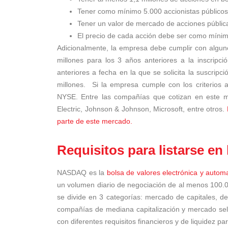
Tener como mínimo 5.000 accionistas público
Tener un valor de mercado de acciones públi
El precio de cada acción debe ser como míni
Adicionalmente, la empresa debe cumplir con algu
millones para los 3 años anteriores a la inscri
anteriores a fecha en la que se solicita la suscrip
millones.
Si la empresa cumple con los criterios 
NYSE. Entre las compañías que cotizan en este m
Electric, Johnson & Johnson, Microsoft, entre otros.
parte de este mercado.
Requisitos para listarse e
NASDAQ es la
bolsa de valores electrónica y auto
un volumen diario de negociación de al menos 100.
se divide en 3 categorías: mercado de capitales, d
compañías de mediana capitalización y mercado sele
con diferentes requisitos financieros y de liquidez pa