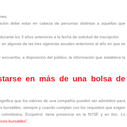
ones.
ación debe estar en cabeza de personas distintas a aquellas que
durante los 3 años anteriores a la fecha de solicitud de inscripción.
en algunas de las tres vigencias anuales anteriores al año en que se
encuentre, a disposición del público, la información que establece la
starse en más de una bolsa de
significa que los valores de una compañía pueden ser admitidos para
s bursátiles, siempre y cuando cumplan con los requisitos que exigen
 colombiana, Ecopetrol, tiene presencia en la NYSE y en bvc.
Lo
ices bursátiles”.