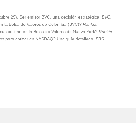
tubre 29). Ser emisor BVC, una decisión estratégica.
BVC.
 en la Bolsa de Valores de Colombia (BVC)?
Rankia.
sas cotizan en la Bolsa de Valores de Nueva York?
Rankia.
itos para cotizar en NASDAQ? Una guía detallada.
FBS.