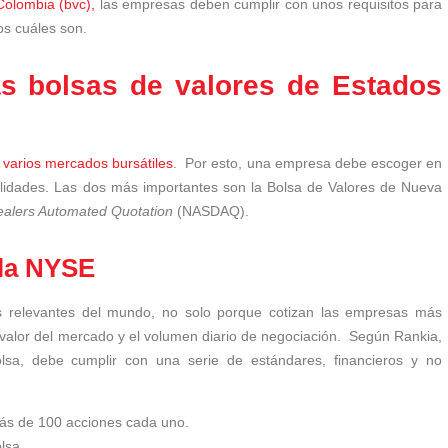
Colombia (bvc),
las empresas deben cumplir con unos requisitos para
mos cuáles son.
s bolsas de valores de Estados
varios mercados bursátiles
. Por esto, una empresa debe escoger en
ibilidades. Las dos más importantes son la Bolsa de Valores de Nueva
 Dealers Automated Quotation
(NASDAQ).
 la NYSE
 relevantes del mundo, no solo porque cotizan las empresas más
 valor del mercado y el volumen diario de negociación.
Según Rankia,
sa, debe cumplir con una serie de estándares, financieros y no
más de 100 acciones cada uno.
olsa.