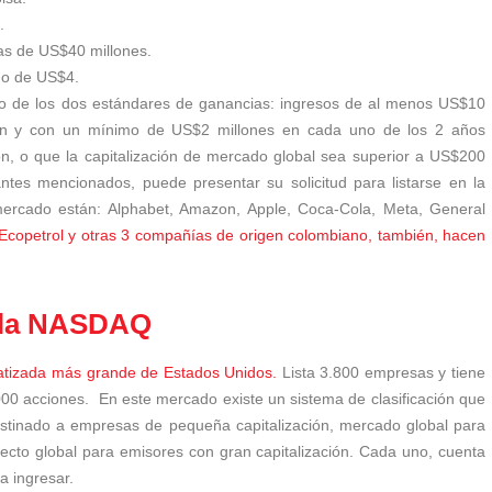
s.
cas de US$40 millones.
mo de US$4.
no de los dos estándares de ganancias: ingresos de al menos US$10
pción y con un mínimo de US$2 millones en cada uno de los 2 años
ción, o que la capitalización de mercado global sea superior a US$200
antes mencionados, puede presentar su solicitud para listarse en la
ercado están: Alphabet, Amazon, Apple, Coca-Cola, Meta, General
Ecopetrol y otras 3 compañías de origen colombiano, también, hacen
n la NASDAQ
matizada más grande de Estados Unidos.
Lista 3.800 empresas y tiene
000 acciones.
En este mercado existe un sistema de clasificación que
estinado a empresas de pequeña capitalización, mercado global para
cto global para emisores con gran capitalización. Cada uno, cuenta
ra ingresar.