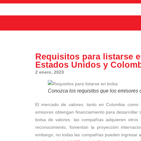
Requisitos para listarse 
Estados Unidos y Colomb
2 enero, 2023
Conozca los requisitos que los emisores 
El mercado de valores, tanto en Colombia como 
emisores obtengan financiamiento para desarrollar su
bolsa de valores, las compañías adquieren otros b
reconocimiento, fomentan la proyección internac
embargo, no todas las compañías pueden ingresar al 