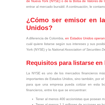
de Nueva York (NYSE) o de la Bolsa de Valores de 
entrar al mercado bursátil. A continuación, le conta
¿Cómo ser emisor en la
Unidos?
A diferencia de Colombia,
en Estados Unidos operan 
cuál quiere listarse según sus intereses y sus pos
York (NYSE) y la
National Association of Securities
Requisitos para listarse en
La NYSE es uno de los mercados financieros más
importantes de Estados Unidos, sino también, por el
para que una empresa pueda cotizar en esta bol
financieros, entre los que se encuentran:
Tener al menos 400 accionistas que posean 
Tener al menos 1,1 millones de acciones en b