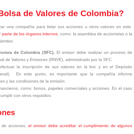
Bolsa de Valores de Colombia?
zar una compañía para listar sus acciones u otros valores en este
 parte de los órganos internos
, como: la asamblea de accionistas o la
rámites:
anciera de Colombia (SFC).
El emisor debe realizar un proceso de
onal de Valores y Emisores (RNVE), administrado por la SFC.
ectuar la inscripción de sus valores en la bvc y en el Depósito
ceval). En este punto, es importante que la compañía informe
res y las condiciones de la emisión.
financieros, como: bonos, papeles comerciales y acciones. En el caso
cumplir con otros requisitos.
iones
n de acciones,
el emisor debe acreditar el cumplimiento de algunos