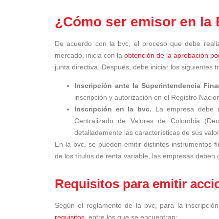
¿Cómo ser emisor en la 
De acuerdo con la bvc, el proceso que debe reali
mercado, inicia con la
obtención de la aprobación por
junta directiva. Después, debe iniciar los siguientes t
Inscripción ante la Superintendencia Fin
inscripción y autorización en el Registro Naci
Inscripción en la bvc.
La empresa debe ef
Centralizado de Valores de Colombia (De
detalladamente las características de sus valo
En la bvc, se pueden emitir distintos instrumentos 
de los títulos de renta variable, las empresas deben 
Requisitos para emitir acc
Según el reglamento de la bvc, para la inscripció
requisitos,
entre los que se encuentran: