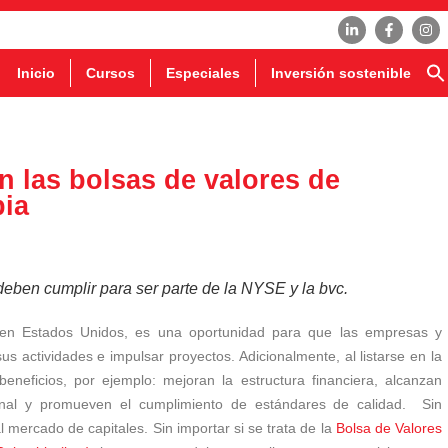
Inicio
Cursos
Especiales
Inversión sostenible
en las bolsas de valores de
ia
deben cumplir para ser parte de la NYSE y la bvc.
en Estados Unidos, es una oportunidad para que las empresas y
s actividades e impulsar proyectos. Adicionalmente, al listarse en la
eneficios, por ejemplo: mejoran la estructura financiera, alcanzan
ional y promueven el cumplimiento de estándares de calidad.
Sin
mercado de capitales. Sin importar si se trata de la
Bolsa de Valores