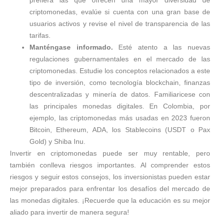
prefiera las que ofrecen una mayor diversidad de
criptomonedas, evalúe si cuenta con una gran base de
usuarios activos y revise el nivel de transparencia de las
tarifas.
Manténgase informado.
Esté atento a las nuevas
regulaciones gubernamentales en el mercado de las
criptomonedas. Estudie los conceptos relacionados a este
tipo de inversión, como tecnología blockchain, finanzas
descentralizadas y minería de datos. Familiaricese con
las principales monedas digitales. En Colombia, por
ejemplo, las criptomonedas más usadas en 2023 fueron
Bitcoin, Ethereum, ADA, los Stablecoins (USDT o Pax
Gold) y Shiba Inu.
Invertir en criptomonedas puede ser muy rentable, pero
también conlleva riesgos importantes. Al comprender estos
riesgos y seguir estos consejos, los inversionistas pueden estar
mejor preparados para enfrentar los desafíos del mercado de
las monedas digitales. ¡Recuerde que la educación es su mejor
aliado para invertir de manera segura!