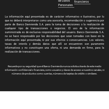
de Datos
financieros
Personales
La información aquí presentada es de carácter informativo e ilustrativo, por lo
que no deberá interpretarse como una asesoría, recomendación o sugerencia por
parte de Banco Davivienda S.A. para la toma de decisiones o la realización de
cualquier tipo de transacciones o negocios. El uso de la información
suministrada es de exclusiva responsabilidad del usuario. Banco Davivienda S.A.
no se hace responsable por las decisiones que sean tomadas con base en la
información aquí presentada, ni por sus efectos o consecuencias. Los valores,
tasas de interés y demás datos que allí se encuentren son puramente
informativos y no constituyen una oferta, ni una demanda en firme, para la
realización de transacciones.
Recuerde por su seguridad que el Banco Davivienda nunca solicita a través de este medio
información confidencial o financiera, como usuarios y claves de acceso a nuestros canales, ni
números de productos como cuentas, números de tarjetas de crédito o similares.
Banco Davivienda S.A. Todos los derechos reservados 2024