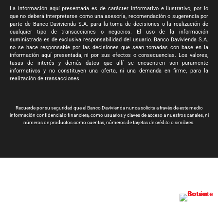
La información aquí presentada es de carácter informativo e ilustrativo, por lo
que no deberá interpretarse como una asesoría, recomendación o sugerencia por
parte de Banco Davivienda S.A. para la toma de decisiones o la realización de
cualquier tipo de transacciones o negocios. El uso de la información
suministrada es de exclusiva responsabilidad del usuario. Banco Davivienda S.A.
no se hace responsable por las decisiones que sean tomadas con base en la
información aquí presentada, ni por sus efectos o consecuencias. Los valores,
tasas de interés y demás datos que allí se encuentren son puramente
informativos y no constituyen una oferta, ni una demanda en firme, para la
realización de transacciones.
Recuerde por su seguridad que el Banco Davivienda nunca solicita a través de este medio
información confidencial o financiera, como usuarios y claves de acceso a nuestros canales, ni
números de productos como cuentas, números de tarjetas de crédito o similares.
Banco Davivienda S.A. Todos los derechos reservados 2024