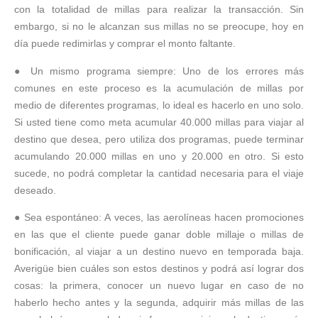
con la totalidad de millas para realizar la transacción. Sin
embargo, si no le alcanzan sus millas no se preocupe, hoy en
día puede redimirlas y comprar el monto faltante.
● Un mismo programa siempre: Uno de los errores más
comunes en este proceso es la acumulación de millas por
medio de diferentes programas, lo ideal es hacerlo en uno solo.
Si usted tiene como meta acumular 40.000 millas para viajar al
destino que desea, pero utiliza dos programas, puede terminar
acumulando 20.000 millas en uno y 20.000 en otro. Si esto
sucede, no podrá completar la cantidad necesaria para el viaje
deseado.
● Sea espontáneo: A veces, las aerolíneas hacen promociones
en las que el cliente puede ganar doble millaje o millas de
bonificación, al viajar a un destino nuevo en temporada baja.
Averigüe bien cuáles son estos destinos y podrá así lograr dos
cosas: la primera, conocer un nuevo lugar en caso de no
haberlo hecho antes y la segunda, adquirir más millas de las