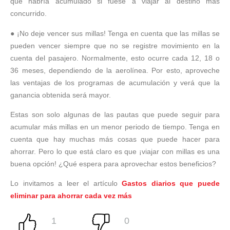
que habría acumulado si fuese a viajar al destino más
concurrido.
● ¡No deje vencer sus millas! Tenga en cuenta que las millas se
pueden vencer siempre que no se registre movimiento en la
cuenta del pasajero. Normalmente, esto ocurre cada 12, 18 o
36 meses, dependiendo de la aerolínea. Por esto, aproveche
las ventajas de los programas de acumulación y verá que la
ganancia obtenida será mayor.
Estas son solo algunas de las pautas que puede seguir para
acumular más millas en un menor periodo de tiempo. Tenga en
cuenta que hay muchas más cosas que puede hacer para
ahorrar. Pero lo que está claro es que ¡viajar con millas es una
buena opción! ¿Qué espera para aprovechar estos beneficios?
Lo invitamos a leer el artículo
Gastos diarios que puede
eliminar para ahorrar cada vez más