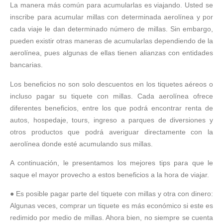
La manera más común para acumularlas es viajando. Usted se
inscribe para acumular millas con determinada aerolínea y por
cada viaje le dan determinado número de millas. Sin embargo,
pueden existir otras maneras de acumularlas dependiendo de la
aerolínea, pues algunas de ellas tienen alianzas con entidades
bancarias.
Los beneficios no son solo descuentos en los tiquetes aéreos o
incluso pagar su tiquete con millas. Cada aerolínea ofrece
diferentes beneficios, entre los que podrá encontrar renta de
autos, hospedaje, tours, ingreso a parques de diversiones y
otros productos que podrá averiguar directamente con la
aerolínea donde esté acumulando sus millas.
A continuación, le presentamos los mejores tips para que le
saque el mayor provecho a estos beneficios a la hora de viajar.
● Es posible pagar parte del tiquete con millas y otra con dinero:
Algunas veces, comprar un tiquete es más económico si este es
redimido por medio de millas. Ahora bien, no siempre se cuenta