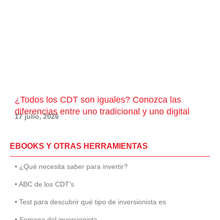
¿Todos los CDT son iguales? Conozca las
diferencias entre uno tradicional y uno digital
17 julio, 2026
EBOOKS Y OTRAS HERRAMIENTAS
• ¿Qué necesita saber para invertir?
• ABC de los CDT’s
• Test para descubrir qué tipo de inversionista es
• Semana del inversionista