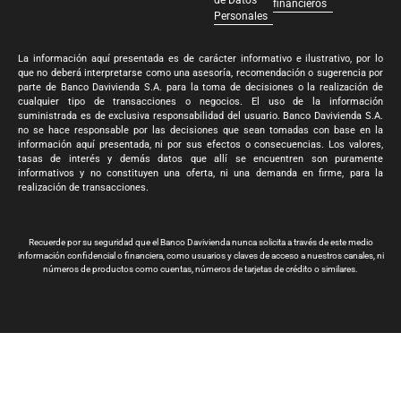
de Datos
financieros
Personales
La información aquí presentada es de carácter informativo e ilustrativo, por lo
que no deberá interpretarse como una asesoría, recomendación o sugerencia por
parte de Banco Davivienda S.A. para la toma de decisiones o la realización de
cualquier tipo de transacciones o negocios. El uso de la información
suministrada es de exclusiva responsabilidad del usuario. Banco Davivienda S.A.
no se hace responsable por las decisiones que sean tomadas con base en la
información aquí presentada, ni por sus efectos o consecuencias. Los valores,
tasas de interés y demás datos que allí se encuentren son puramente
informativos y no constituyen una oferta, ni una demanda en firme, para la
realización de transacciones.
Recuerde por su seguridad que el Banco Davivienda nunca solicita a través de este medio
información confidencial o financiera, como usuarios y claves de acceso a nuestros canales, ni
números de productos como cuentas, números de tarjetas de crédito o similares.
Banco Davivienda S.A. Todos los derechos reservados 2024