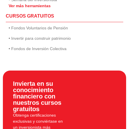
Ver más herramientas
CURSOS GRATUITOS
• Fondos Voluntarios de Pensión
• Invertir para construir patrimonio
• Fondos de Inversión Colectiva
Invierta en su
conocimiento
financiero con
nuestros cursos
gratuitos
Obtenga certificaciones
exclusivas y conviértase en
un inversionista más