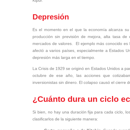
Kipur.
Depresión
Es el momento en el que la economía alcanza su 
producción sin previsión de mejora, alta tasa de
mercados de valores.
El ejemplo más conocido es 
afectó a varios países, especialmente a Estados Uni
depresión más larga en el tiempo.
La Crisis de 1929 se originó en Estados Unidos a par
octubre de ese año, las acciones que cotizaba
inversionistas sin dinero. El colapso causó el cierre
¿Cuánto dura un ciclo 
Si bien, no hay una duración fija para cada ciclo, l
clasificarlos de la siguiente manera: