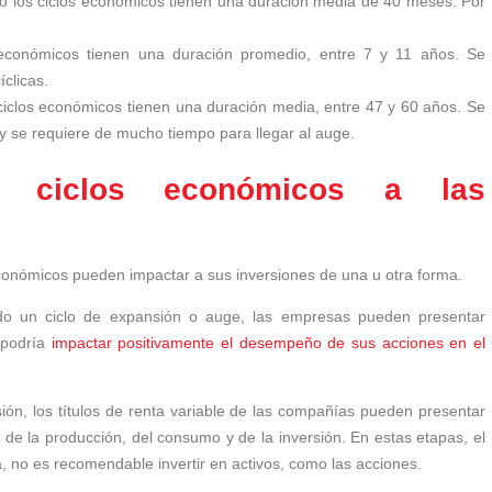
 los ciclos económicos tienen una duración media de 40 meses. Por
económicos tienen una duración promedio, entre 7 y 11 años. Se
íclicas.
iclos económicos tienen una duración media, entre 47 y 60 años. Se
 y se requiere de mucho tiempo para llegar al auge.
 ciclos económicos a las
económicos pueden impactar a sus inversiones de una u otra forma.
do un ciclo de expansión o auge, las empresas pueden presentar
 podría
impactar positivamente el desempeño de sus acciones en el
ión, los títulos de renta variable de las compañías pueden presentar
 de la producción, del consumo y de la inversión. En estas etapas, el
, no es recomendable invertir en activos, como las acciones.