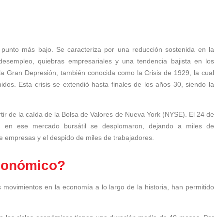
punto más bajo. Se caracteriza por una reducción sostenida en la
 desempleo, quiebras empresariales y una tendencia bajista en los
la Gran Depresión, también conocida como la Crisis de 1929, la cual
dos. Esta crisis se extendió hasta finales de los años 30, siendo la
tir de la caída de la Bolsa de Valores de Nueva York (NYSE). El 24 de
n en ese mercado bursátil se desplomaron, dejando a miles de
 de empresas y el despido de miles de trabajadores.
económico?
os movimientos en la economía a lo largo de la historia, han permitido