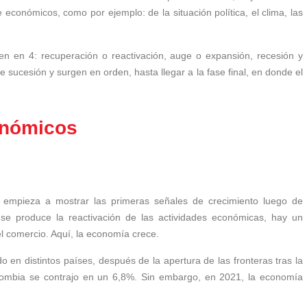
conómicos, como por ejemplo: de la situación política, el clima, las
en en 4: recuperación o reactivación, auge o expansión, recesión y
 sucesión y surgen en orden, hasta llegar a la fase final, en donde el
conómicos
empieza a mostrar las primeras señales de crecimiento luego de
 se
produce la reactivación de las actividades económicas, hay un
el comercio. Aquí, la economía crece.
 en distintos países, después de la apertura de las fronteras tras la
lombia se contrajo en un 6,8%. Sin embargo, en 2021, la economía