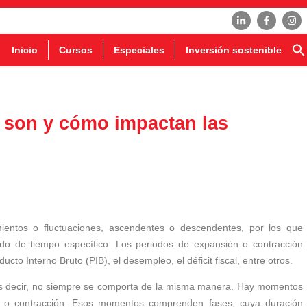
Inicio
Cursos
Especiales
Inversión sostenible
 son y cómo impactan las
entos o fluctuaciones, ascendentes o descendentes, por los que
odo de tiempo específico. Los periodos de expansión o contracción
to Interno Bruto (PIB), el desempleo, el déficit fiscal, entre otros.
 es decir, no siempre se comporta de la misma manera. Hay momentos
 o contracción. Esos momentos comprenden fases, cuya duración