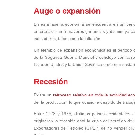
Auge o expansión
En esta fase la economía se encuentra en un perio
empresas tienen mayores ganancias y disminuye con
indicadores, tales como la inflación.
Un ejemplo de expansión económica es el periodo co
de la Segunda Guerra Mundial y concluyó con la r
Estados Unidos y la Unión Soviética crecieron sust
Recesión
Existe un
retroceso relativo en toda la actividad e
de la producción, lo que ocasiona despido de traba
Entre 1973 y 1975, distintos países occidentales 
originaron la recesión está la crisis del petróleo d
Exportadores de Petróleo (OPEP) de no vender crud