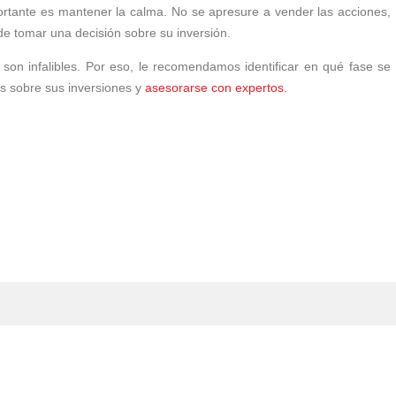
portante es mantener la calma. No se apresure a vender las acciones,
 de tomar una decisión sobre su inversión.
son infalibles. Por eso, le recomendamos identificar en qué fase se
os sobre sus inversiones y
asesorarse con expertos.