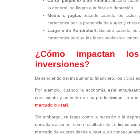
Corto, pequeño o de Kitchin.
Sucede cuando
lo general, no llegan a la fase de depresión.
Medio o juglar.
Sucede cuando los ciclos 
caracteriza por la presencia de auges y crisis c
Largo o de Kondratieff.
Sucede cuando los c
caracteriza porque las fases suelen ser lentas
¿Cómo impactan los
inversiones?
Dependiendo del instrumento financiero, los ciclos 
Por ejemplo, cuando la economía está atravesan
crecimiento y aumento en su productividad, lo que
mercado bursátil
.
Sin embargo, en fases como la recesión o la depres
desvalorizaciones, como resultado de la disminución
mercado de valores tiende a caer y, en consecuencia