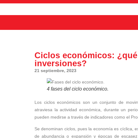
Ciclos económicos: ¿qué
inversiones?
21 septiembre, 2023
4 fases del ciclo económico.
Los ciclos económicos son un conjunto de movimi
atraviesa la actividad económica, durante un peri
pueden medirse a través de indicadores como el Produc
Se denominan ciclos, pues la economía es cíclica,
de abundancia o expansión y épocas de escasez