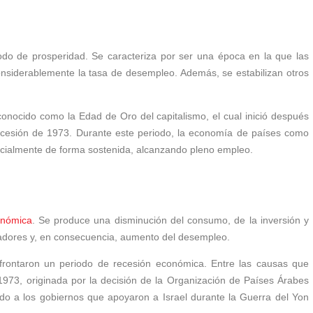
do de prosperidad. Se caracteriza por ser una época en la que las
siderablemente la tasa de desempleo. Además, se estabilizan otros
nocido como la Edad de Oro del capitalismo, el cual inició después
ecesión de 1973. Durante este periodo, la economía de países como
ancialmente de forma sostenida, alcanzando pleno empleo.
conómica
. Se produce una disminución del consumo, de la inversión y
jadores y, en consecuencia, aumento del desempleo.
afrontaron un periodo de recesión económica. Entre las causas que
e 1973, originada por la decisión de la Organización de Países Árabes
o a los gobiernos que apoyaron a Israel durante la Guerra del Yon