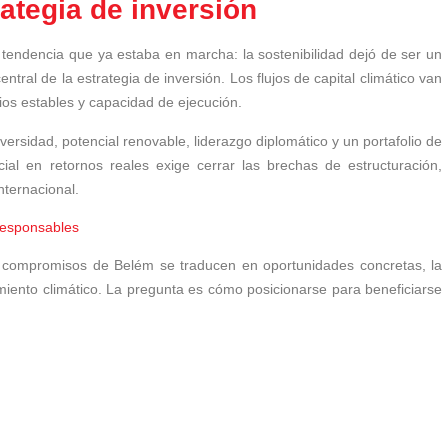
ategia de inversión
endencia que ya estaba en marcha: la sostenibilidad dejó de ser un
central de la estrategia de inversión. Los flujos de capital climático van
ios estables y capacidad de ejecución.
ersidad, potencial renovable, liderazgo diplomático y un portafolio de
ial en retornos reales exige cerrar las brechas de estructuración,
nternacional.
 responsables
s compromisos de Belém se traducen en oportunidades concretas, la
miento climático. La pregunta es cómo posicionarse para beneficiarse