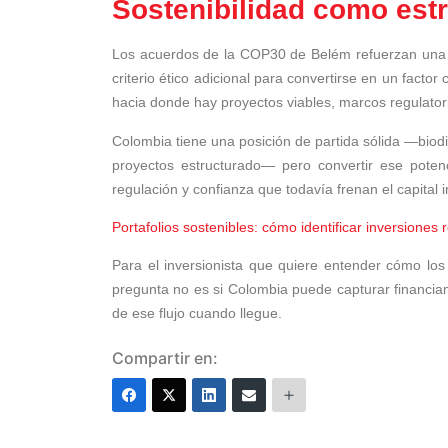
Sostenibilidad como estr
Los acuerdos de la COP30 de Belém refuerzan una t
criterio ético adicional para convertirse en un factor 
hacia donde hay proyectos viables, marcos regulator
Colombia tiene una posición de partida sólida —biodiv
proyectos estructurado— pero convertir ese potenc
regulación y confianza que todavía frenan el capital i
Portafolios sostenibles: cómo identificar inversiones
Para el inversionista que quiere entender cómo lo
pregunta no es si Colombia puede capturar financia
de ese flujo cuando llegue.
Compartir en: