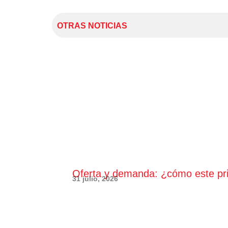
OTRAS NOTICIAS
Oferta y demanda: ¿cómo este princ
31 julio, 2026