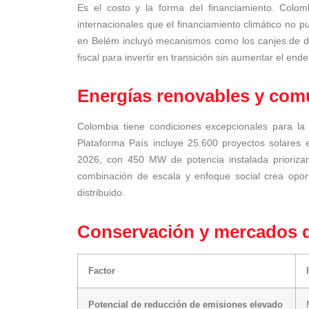
Es el costo y la forma del financiamiento. Colo
internacionales que el financiamiento climático no
en Belém incluyó mecanismos como los canjes de deu
fiscal para invertir en transición sin aumentar el en
Energías renovables y com
Colombia tiene condiciones excepcionales para la g
Plataforma País incluye 25.600 proyectos solare
2026, con 450 MW de potencia instalada priorizand
combinación de escala y enfoque social crea opor
distribuido.
Conservación y mercados 
Factor
Potencial de reducción de emisiones elevado