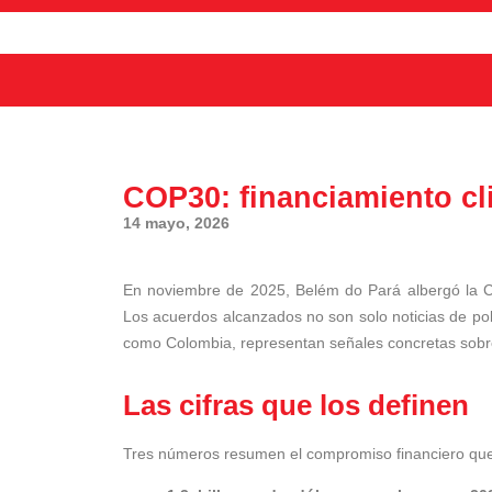
COP30: financiamiento cl
14 mayo, 2026
En noviembre de 2025, Belém do Pará albergó la CO
Los acuerdos alcanzados no son solo noticias de pol
como Colombia, representan señales concretas sobre
Las cifras que los definen
Tres números resumen el compromiso financiero que