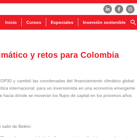
Inicio
Cursos
Especiales
Inversión sostenible
imático y retos para Colombia
P30 y cambió las coordenadas del financiamiento climático global.
ítica internacional: para un inversionista en una economía emergente
 hacia dónde se moverán los flujos de capital en los próximos años
 salió de Belém: