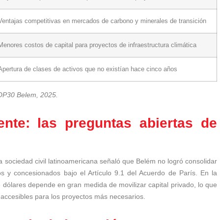
Ventajas competitivas en mercados de carbono y minerales de transición
Menores costos de capital para proyectos de infraestructura climática
Apertura de clases de activos que no existían hace cinco años
COP30 Belem, 2025.
nte: las preguntas abiertas de
 La sociedad civil latinoamericana señaló que Belém no logró consolidar
os y concesionados bajo el Artículo 9.1 del Acuerdo de París. En la
de dólares depende en gran medida de movilizar capital privado, lo que
accesibles para los proyectos más necesarios.