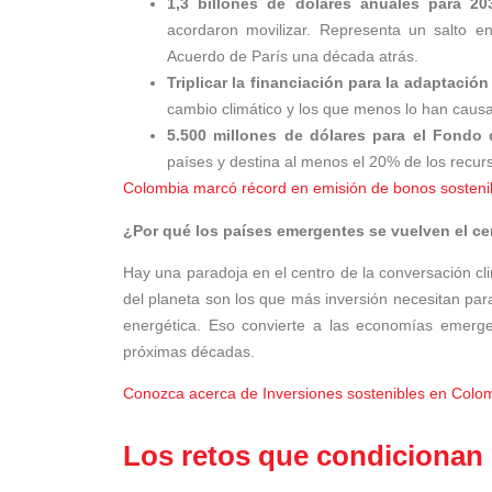
1,3 billones de dólares anuales para 20
acordaron movilizar. Representa un salto e
Acuerdo de París una década atrás.
Triplicar la financiación para la adaptación
cambio climático y los que menos lo han causado
5.500 millones de dólares para el Fondo
países y destina al menos el 20% de los recur
Colombia marcó récord en emisión de bonos sosteni
¿Por qué los países emergentes se vuelven el cen
Hay una paradoja en el centro de la conversación cl
del planeta son los que más inversión necesitan para
energética. Eso convierte a las economías emergen
próximas décadas.
Conozca acerca de Inversiones sostenibles en Colo
Los retos que condicionan e