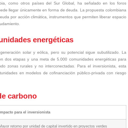
mbia, como otros países del Sur Global, ha señalado en los foros
 puede llegar únicamente en forma de deuda. La propuesta colombiana
da por acción climática, instrumentos que permiten liberar espacio
deudamiento.
unidades energéticas
eneración solar y eólica, pero su potencial sigue subutilizado. La
s en dos etapas y una meta de 5.000 comunidades energéticas para
o zonas rurales y no interconectadas. Para el inversionista, esta
tunidades en modelos de cofinanciación público-privada con riesgo
de carbono
Impacto para el inversionista
Mayor retorno por unidad de capital invertido en proyectos verdes