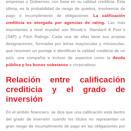
empresas o Gobiernos, con base en su calidad crediticia. Esta
última, es la probabilidad de riesgo de quiebra, insolvencia de
pago o incumplimiento de obligaciones.
La calificación
crediticia es otorgada por agencias de rating.
Las más
importantes a nivel mundial son Moody’s, Standard & Poor´s
(S&P) y Fitch Ratings. Cada una de ellas tiene sus propias
designaciones, formadas por letras mayúsculas y minúsculas,
que resumen un puntaje e identifican la calidad crediticia de un
país, una compañía e incluso de aspectos como la
deuda
pública y los bonos soberanos
o corporativos.
Relación entre calificación
crediticia y el grado de
inversión
En el ámbito financiero, se dice que una calificación está dentro
del grado de inversión cuando los títulos no representan un
gran riesgo de incumplimiento de pago en las obligaciones por