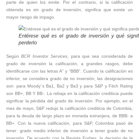
parte de quien los emite. Por el contrario, si la calificación
obtenida es sin grado de inversión, significa que existe un
mayor riesgo de impago.
Entérese qué es el grado de inversión y qué signif
perderlo
Según
BCR Investor Services
, para que sea considerada de
grado de inversión la calificación, a grandes rasgos, debe
identificarse con las letras A” y “BBB”. Cuando la calificación es
inferior, se considera grado de no inversión, las designaciones
son: para Moody´s Ba1, Ba2 y Ba3 y para S&P y Fitch Rating
son BB+, BB Y BB-. La rebaja en la calificación crediticia puede
significar la pérdida del grado de inversión. Por ejemplo, en el
mes de mayo, S&P redujo la calificación crediticia de Colombia,
para la deuda de largo plazo en moneda extranjera, de BBB- a
BB+. Con la nueva calificación, para S&P, Colombia pasó de
tener: grado medio inferior de inversión a tener grado de no
inversión. De acuerdo con la Revista Forbes, la decisión de la