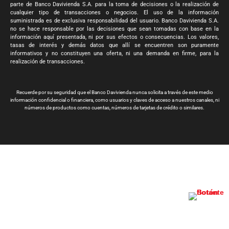
parte de Banco Davivienda S.A. para la toma de decisiones o la realización de
cualquier tipo de transacciones o negocios. El uso de la información
suministrada es de exclusiva responsabilidad del usuario. Banco Davivienda S.A.
no se hace responsable por las decisiones que sean tomadas con base en la
información aquí presentada, ni por sus efectos o consecuencias. Los valores,
tasas de interés y demás datos que allí se encuentren son puramente
informativos y no constituyen una oferta, ni una demanda en firme, para la
realización de transacciones.
Recuerde por su seguridad que el Banco Davivienda nunca solicita a través de este medio
información confidencial o financiera, como usuarios y claves de acceso a nuestros canales, ni
números de productos como cuentas, números de tarjetas de crédito o similares.
Banco Davivienda S.A. Todos los derechos reservados 2024