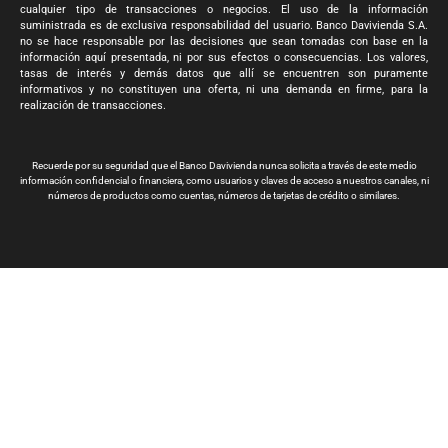
cualquier tipo de transacciones o negocios. El uso de la información
suministrada es de exclusiva responsabilidad del usuario. Banco Davivienda S.A.
no se hace responsable por las decisiones que sean tomadas con base en la
información aquí presentada, ni por sus efectos o consecuencias. Los valores,
tasas de interés y demás datos que allí se encuentren son puramente
informativos y no constituyen una oferta, ni una demanda en firme, para la
realización de transacciones.
Recuerde por su seguridad que el Banco Davivienda nunca solicita a través de este medio
información confidencial o financiera, como usuarios y claves de acceso a nuestros canales, ni
números de productos como cuentas, números de tarjetas de crédito o similares.
Banco Davivienda S.A. Todos los derechos reservados 2024