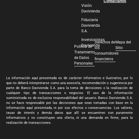
Contáctanos
Visión
Davivienda
Fiduciaria
Davivienda
S.A.
Inversionistas
Derechos de
Mapa del
Davivienda
Política de
los
Sitio
Tratamiento
consumidores
de Datos
financieros
Personales
La información aquí presentada es de carácter informativo e ilustrativo, por lo
que no deberá interpretarse como una asesoría, recomendación o sugerencia por
parte de Banco Davivienda S.A. para la toma de decisiones o la realización de
cualquier tipo de transacciones o negocios. El uso de la información
suministrada es de exclusiva responsabilidad del usuario. Banco Davivienda S.A.
no se hace responsable por las decisiones que sean tomadas con base en la
información aquí presentada, ni por sus efectos o consecuencias. Los valores,
tasas de interés y demás datos que allí se encuentren son puramente
informativos y no constituyen una oferta, ni una demanda en firme, para la
realización de transacciones.