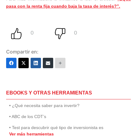
pasa con la renta fija cuando baja la tasa de interés?”.
Compartir en:
EBOOKS Y OTRAS HERRAMIENTAS
• ¿Qué necesita saber para invertir?
• ABC de los CDT’s
• Test para descubrir qué tipo de inversionista es
Ver más herramientas