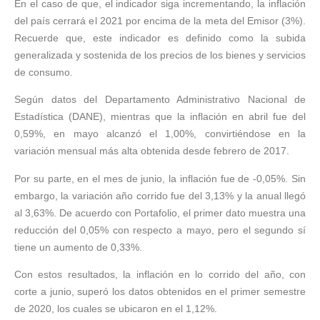
En el caso de que, el indicador siga incrementando, la inflación
del país cerrará el 2021 por encima de la meta del Emisor (3%).
Recuerde que, este indicador es definido como la subida
generalizada y sostenida de los precios de los bienes y servicios
de consumo.
Según datos del Departamento Administrativo Nacional de
Estadística (DANE), mientras que la inflación en abril fue del
0,59%, en mayo alcanzó el 1,00%, convirtiéndose en la
variación mensual más alta obtenida desde febrero de 2017.
Por su parte, en el mes de junio, la inflación fue de -0,05%. Sin
embargo, la variación año corrido fue del 3,13% y la anual llegó
al 3,63%. De acuerdo con Portafolio, el primer dato muestra una
reducción del 0,05% con respecto a mayo, pero el segundo sí
tiene un aumento de 0,33%.
Con estos resultados, la inflación en lo corrido del año, con
corte a junio, superó los datos obtenidos en el primer semestre
de 2020, los cuales se ubicaron en el 1,12%.