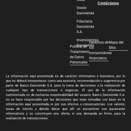
Contáctanos
Visión
Davivienda
Fiduciaria
Davivienda
S.A.
Inversionistas
Derechos de
Mapa del
Davivienda
Política de
los
Sitio
Tratamiento
consumidores
de Datos
financieros
Personales
La información aquí presentada es de carácter informativo e ilustrativo, por lo
que no deberá interpretarse como una asesoría, recomendación o sugerencia por
parte de Banco Davivienda S.A. para la toma de decisiones o la realización de
cualquier tipo de transacciones o negocios. El uso de la información
suministrada es de exclusiva responsabilidad del usuario. Banco Davivienda S.A.
no se hace responsable por las decisiones que sean tomadas con base en la
información aquí presentada, ni por sus efectos o consecuencias. Los valores,
tasas de interés y demás datos que allí se encuentren son puramente
informativos y no constituyen una oferta, ni una demanda en firme, para la
realización de transacciones.