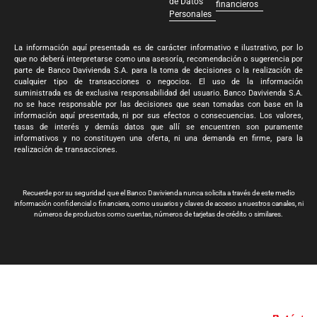
de Datos
financieros
Personales
La información aquí presentada es de carácter informativo e ilustrativo, por lo
que no deberá interpretarse como una asesoría, recomendación o sugerencia por
parte de Banco Davivienda S.A. para la toma de decisiones o la realización de
cualquier tipo de transacciones o negocios. El uso de la información
suministrada es de exclusiva responsabilidad del usuario. Banco Davivienda S.A.
no se hace responsable por las decisiones que sean tomadas con base en la
información aquí presentada, ni por sus efectos o consecuencias. Los valores,
tasas de interés y demás datos que allí se encuentren son puramente
informativos y no constituyen una oferta, ni una demanda en firme, para la
realización de transacciones.
Recuerde por su seguridad que el Banco Davivienda nunca solicita a través de este medio
información confidencial o financiera, como usuarios y claves de acceso a nuestros canales, ni
números de productos como cuentas, números de tarjetas de crédito o similares.
Banco Davivienda S.A. Todos los derechos reservados 2024