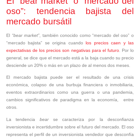
El “bear market” o “mercado del
oso”: tendencia bajista del
mercado bursátil
El
“bear market”
, también conocido como “mercado del oso” o
“mercado bajista” se origina cuando
los precios caen y las
expectativas de los precios son negativas para el futuro
. Por lo
general, se dice que el mercado está a la baja cuando su precio
desciende un 20% o más en un plazo de al menos dos meses.
El mercado bajista puede ser el resultado de una crisis
económica, colapso de una burbuja financiera o inmobiliaria,
eventos extraordinarios como una guerra o una pandemia,
cambios significativos de paradigma en la economía, entre
otros.
La tendencia
bear
se caracteriza por la desconfianza
inversionista e incertidumbre sobre el futuro del mercado. El oso
representa el perfil de un inversionista vendedor que desconfía