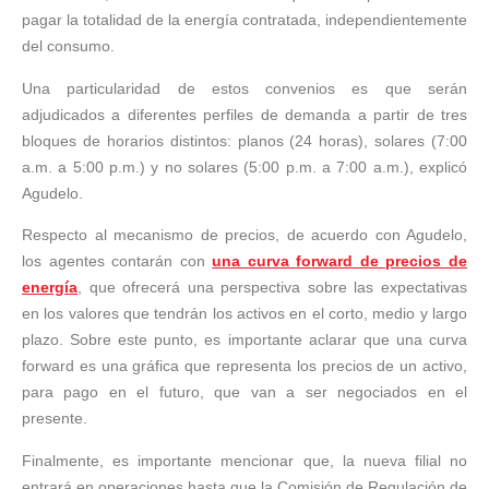
pagar la totalidad de la energía contratada, independientemente
del consumo.
Una particularidad de estos convenios es que serán
adjudicados a diferentes perfiles de demanda a partir de tres
bloques de horarios distintos: planos (24 horas), solares (7:00
a.m. a 5:00 p.m.) y no solares (5:00 p.m. a 7:00 a.m.), explicó
Agudelo.
Respecto al mecanismo de precios, de acuerdo con Agudelo,
los agentes contarán con
una curva forward de precios de
energía
, que ofrecerá una perspectiva sobre las expectativas
en los valores que tendrán los activos en el corto, medio y largo
plazo. Sobre este punto, es importante aclarar que una curva
forward es una gráfica que representa los precios de un activo,
para pago en el futuro, que van a ser negociados en el
presente.
Finalmente, es importante mencionar que, la nueva filial no
entrará en operaciones hasta que la Comisión de Regulación de